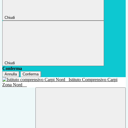
Chiudi
Chiudi
Conferma
Annulla
Conferma
Istituto Comprensivo Carpi
Zona Nord