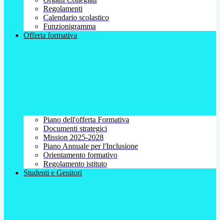
Regolamenti
Calendario scolastico
Funzionigramma
Offerta formativa
Piano dell'offerta Formativa
Documenti strategici
Mission 2025-2028
Piano Annuale per l'Inclusione
Orientamento formativo
Regolamento istituto
Studenti e Genitori