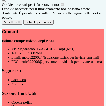
Cookie necessari per il funzionamento
I cookie necessari per il funzionamento non possono essere
disabilitati. È possibile consultare l'elenco nella pagina della cookie
policy.
Accetta tutti
Salva le preferenze
Contatti
Istituto comprensivo Carpi Nord
Via Magazzeno, 17/a - 41012 Carpi (MO)
Tel:
Tel. 059/682601
Email:
moic82200d@istruzione.it
Link per inviare una mail
PEC:
moic82200d@pec.istruzione.it
Link per inviare una mail
Seguici su
Facebook
Youtube
Sezione Link Utili
Cookie policy