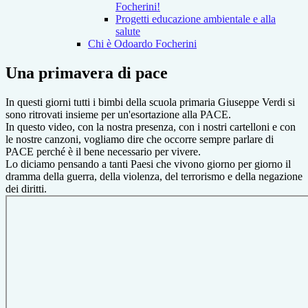
Focherini!
Progetti educazione ambientale e alla
salute
Chi è Odoardo Focherini
Una primavera di pace
In questi giorni tutti i bimbi della scuola primaria Giuseppe Verdi si
sono ritrovati insieme per un'esortazione alla PACE.
In questo video, con la nostra presenza, con i nostri cartelloni e con
le nostre canzoni,
vogliamo dire che
occorre sempre parlare di
PACE perché è il bene necessario per vivere.
Lo diciamo pensando a tanti Paesi che vivono giorno per giorno il
dramma della guerra, della violenza, del terrorismo e della negazione
dei diritti.