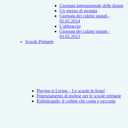
Giornata internazionale delle donne
Un giorno di pioggia
Giornata dei calzini spaiati -
02.02.2024
L'abbraccio
Giornata dei calzini spaiati -
03.02.2023
Scuole Primarie
Playing is Living – Le scuole in festa!
Potenziamento di inglese per le scuole primarie
Roboticando: il coding che conta e racconta