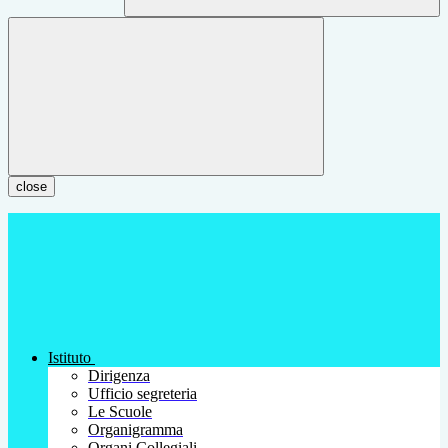
close
Istituto
Dirigenza
Ufficio segreteria
Le Scuole
Organigramma
Organi Collegiali