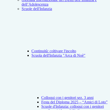
dell’Adolescenza
Scuole dell'Infanzia
Continuità: coltivare l'incolto
Scuola dell'Infanzia "Arca di Noè"
Colloqui con i genitori sez. 3 anni
Festa del Diploma 2025 – “Amici di Loto”
Scuole d'Infanzia: colloqui con i genitori