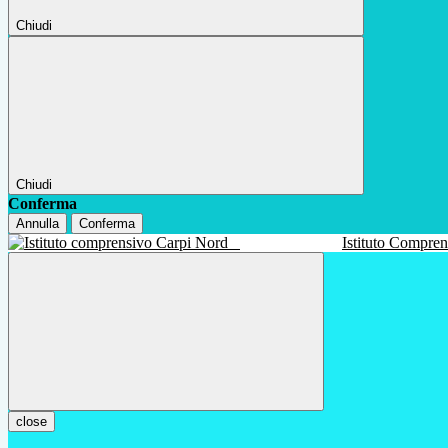
Chiudi
Chiudi
Conferma
Annulla
Conferma
Istituto Compre
close