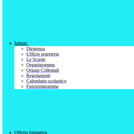
Istituto
Dirigenza
Ufficio segreteria
Le Scuole
Organigramma
Organi Collegiali
Regolamenti
Calendario scolastico
Funzionigramma
Offerta formativa