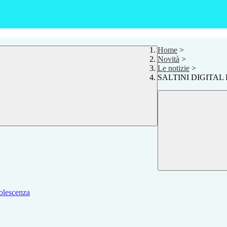
Home
>
Novità
>
Le notizie
>
SALTINI DIGITAL 
dolescenza