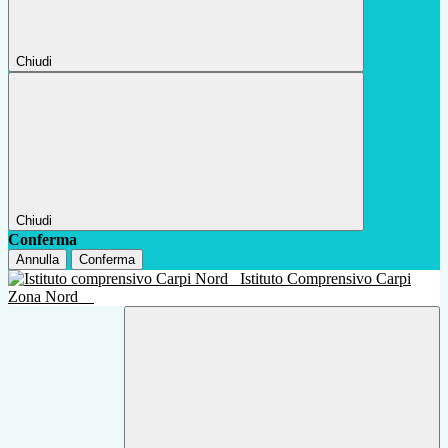
Chiudi
Chiudi
Conferma
Annulla
Conferma
Istituto Comprensivo Carpi
Zona Nord