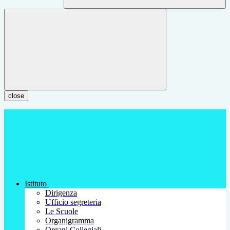
close
Istituto
Dirigenza
Ufficio segreteria
Le Scuole
Organigramma
Organi Collegiali