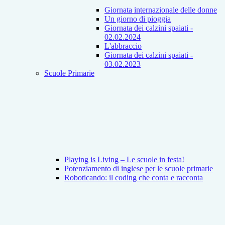
Giornata internazionale delle donne
Un giorno di pioggia
Giornata dei calzini spaiati -
02.02.2024
L'abbraccio
Giornata dei calzini spaiati -
03.02.2023
Scuole Primarie
Playing is Living – Le scuole in festa!
Potenziamento di inglese per le scuole primarie
Roboticando: il coding che conta e racconta