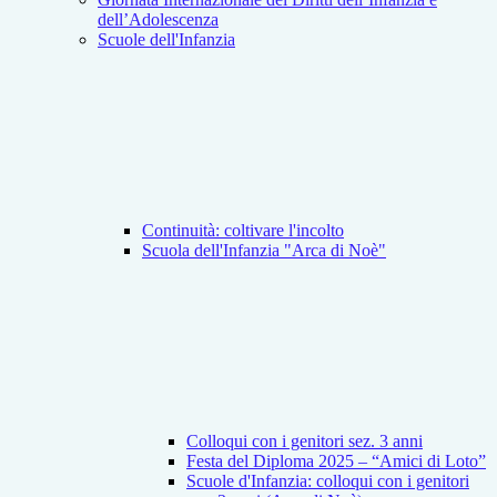
dell’Adolescenza
Scuole dell'Infanzia
Continuità: coltivare l'incolto
Scuola dell'Infanzia "Arca di Noè"
Colloqui con i genitori sez. 3 anni
Festa del Diploma 2025 – “Amici di Loto”
Scuole d'Infanzia: colloqui con i genitori