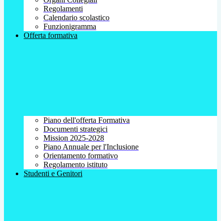
Regolamenti
Calendario scolastico
Funzionigramma
Offerta formativa
Piano dell'offerta Formativa
Documenti strategici
Mission 2025-2028
Piano Annuale per l'Inclusione
Orientamento formativo
Regolamento istituto
Studenti e Genitori