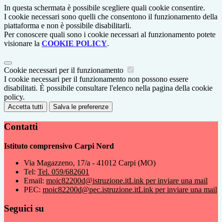
In questa schermata è possibile scegliere quali cookie consentire.
I cookie necessari sono quelli che consentono il funzionamento della
piattaforma e non è possibile disabilitarli.
Per conoscere quali sono i cookie necessari al funzionamento potete
visionare la
COOKIE POLICY
.
Cookie necessari per il funzionamento
I cookie necessari per il funzionamento non possono essere
disabilitati. È possibile consultare l'elenco nella pagina della cookie
policy.
Accetta tutti
Salva le preferenze
Contatti
Istituto comprensivo Carpi Nord
Via Magazzeno, 17/a - 41012 Carpi (MO)
Tel:
Tel. 059/682601
Email:
moic82200d@istruzione.it
Link per inviare una mail
PEC:
moic82200d@pec.istruzione.it
Link per inviare una mail
Seguici su