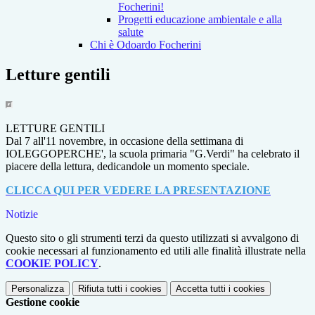
Focherini!
Progetti educazione ambientale e alla
salute
Chi è Odoardo Focherini
Letture gentili
LETTURE GENTILI
Dal 7 all'11 novembre, in occasione della settimana di
IOLEGGOPERCHE', la scuola primaria "G.Verdi" ha celebrato il
piacere della lettura, dedicandole un momento speciale.
CLICCA QUI PER VEDERE LA PRESENTAZIONE
Notizie
Questo sito o gli strumenti terzi da questo utilizzati si avvalgono di
cookie necessari al funzionamento ed utili alle finalità illustrate nella
COOKIE POLICY
.
Personalizza
Rifiuta tutti
i cookies
Accetta tutti
i cookies
Gestione cookie