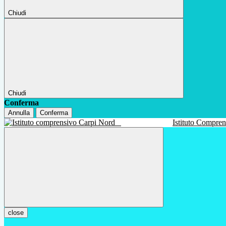
Chiudi
Chiudi
Conferma
Annulla
Conferma
Istituto Compre
close