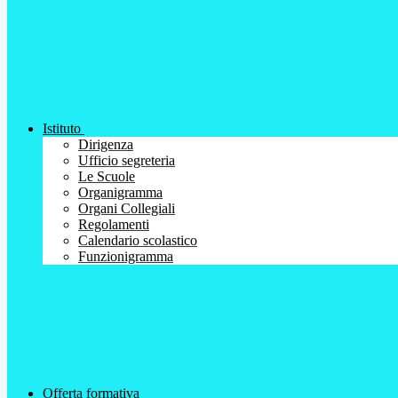
Istituto
Dirigenza
Ufficio segreteria
Le Scuole
Organigramma
Organi Collegiali
Regolamenti
Calendario scolastico
Funzionigramma
Offerta formativa