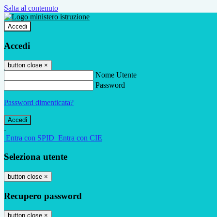
Salta al contenuto
Accedi
Accedi
button close
×
Nome Utente
Password
Password dimenticata?
-
Entra con SPID
Entra con CIE
Seleziona utente
button close
×
Recupero password
button close
×