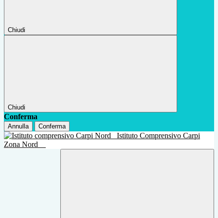
Chiudi
Chiudi
Conferma
Annulla
Conferma
Istituto Comprensivo Carpi
Zona Nord