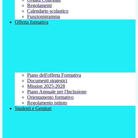
Regolamenti
Calendario scolastico
Funzionigramma
Offerta formativa
Piano dell'offerta Formativa
Documenti strategici
Mission 2025-2028
Piano Annuale per l'Inclusione
Orientamento formativo
Regolamento istituto
Studenti e Genitori