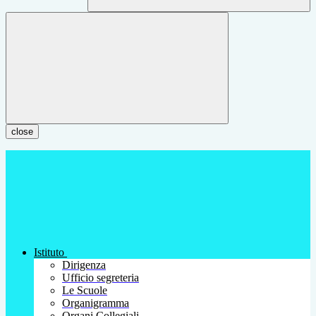
close
Istituto
Dirigenza
Ufficio segreteria
Le Scuole
Organigramma
Organi Collegiali