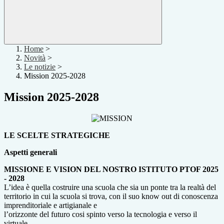
Home
>
Novità
>
Le notizie
>
Mission 2025-2028
Mission 2025-2028
LE SCELTE STRATEGICHE
Aspetti generali
MISSIONE E VISION DEL NOSTRO ISTITUTO PTOF 2025
- 2028
L’idea è quella costruire una scuola che sia un ponte tra la realtà del
territorio in cui la scuola si trova, con il suo know out di conoscenza
imprenditoriale e artigianale e
l’orizzonte del futuro cosi spinto verso la tecnologia e verso il
virtuale.