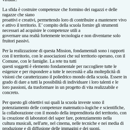
La sfida è costruire competenze che formino dei ragazzi e delle
ragazze che siano
proattivi e creativi, permettendo loro di contribuire a mantenere vivo
e attivo il territorio. E’ compito della scuola fornire gli strumenti
necessari ad acquisire le competenze utili a
governare una realtà fortemente tecnologia e non diventarne solo
fruitori passivi.
Per la realizzazione di questa Mission, fondamentali sono i rapporti
con il territorio, con le associazioni che sul territorio operano, con il
Comune, con le famiglie. La rete tra tutti
questi soggetti è elemento fondamentale per raccogliere tutte le
esigenze e per rispondere a tutte le necessità e alla molteplicità di
visioni che caratterizzano il poliedrico mondo della scuola. Essere in
grado di dare a tutti la possibilità di individuare i loro talenti e le
loro passioni, da trasformare in un progetto di vita realizzabile e
concreto.
Per questo gli obiettivi sui quali la scuola investe sono il
potenziamento delle competenze matematico-logiche e scientifiche,
la collaborazione con il mondo della imprenditoria del territorio, con
la creazione di laboratori del saper fare, potenziamento nella
cultura musicali, nell'arte, nel cinema, nelle tecniche e nei media di
produzione e di diffusione delle immagini e dei suoni.