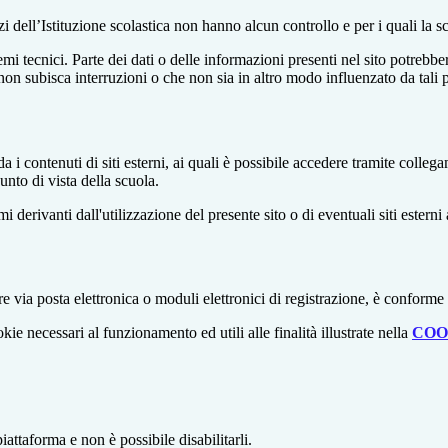
izi dell’Istituzione scolastica non hanno alcun controllo e per i quali la
 tecnici. Parte dei dati o delle informazioni presenti nel sito potrebbero 
 non subisca interruzioni o che non sia in altro modo influenzato da tali 
 i contenuti di siti esterni, ai quali è possibile accedere tramite collegam
nto di vista della scuola.
derivanti dall'utilizzazione del presente sito o di eventuali siti esterni 
e via posta elettronica o moduli elettronici di registrazione, è conforme
kie necessari al funzionamento ed utili alle finalità illustrate nella
COO
attaforma e non è possibile disabilitarli.