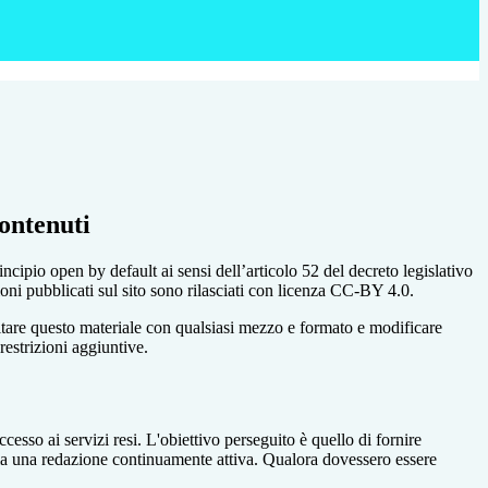
ontenuti
incipio open by default ai sensi dell’articolo 52 del decreto legislativo
oni pubblicati sul sito sono rilasciati con licenza CC-BY 4.0.
ecitare questo materiale con qualsiasi mezzo e formato e modificare
restrizioni aggiuntive.
cesso ai servizi resi. L'obiettivo perseguito è quello di fornire
 sia una redazione continuamente attiva. Qualora dovessero essere