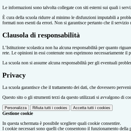
Le informazioni sono talvolta collegate con siti esterni sui quali i serv
È cura della scuola ridurre al minimo le disfunzioni imputabili a problemi
formati non esenti da errori. Non si garantisce pertanto che il servizio
Clausola di responsabilità
L’Istituzione scolastica non ha alcuna responsabilità per quanto riguarda
rete. Le opinioni in essi contenute non esprimono necessariamente il pu
La scuola non si assume alcuna responsabilità per gli eventuali problemi 
Privacy
La scuola garantisce che il trattamento dei dati, che dovessero pervenir
Questo sito o gli strumenti terzi da questo utilizzati si avvalgono di coo
Personalizza
Rifiuta tutti
i cookies
Accetta tutti
i cookies
Gestione cookie
In questa schermata è possibile scegliere quali cookie consentire.
I cookie necessari sono quelli che consentono il funzionamento della pi