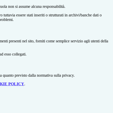
 scuola non si assume alcuna responsabilità.
tuttavia essere stati inseriti o strutturati in archivi/banche dati o
problemi.
enti presenti nel sito, forniti come semplice servizio agli utenti della
ad esso collegati.
 a quanto previsto dalla normativa sulla privacy.
KIE POLICY
.