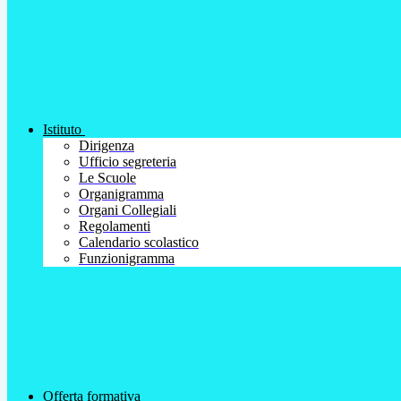
Istituto
Dirigenza
Ufficio segreteria
Le Scuole
Organigramma
Organi Collegiali
Regolamenti
Calendario scolastico
Funzionigramma
Offerta formativa