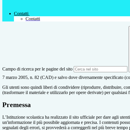
Contatti
Contatti
Campo di ricerca per le pagine del sito
7 marzo 2005, n. 82 (CAD) e salvo dove diversamente specificato (compre
Gli utenti sono quindi liberi di condividere (riprodurre, distribuire, 
(trasformare il materiale e utilizzarlo per opere derivate) per qualsiasi
Premessa
L’Istituzione scolastica ha realizzato il sito ufficiale per dare agli ut
un'informazione il più possibile aggiornata e precisa. I contenuti poss
segnalati degli errori, si provvederà a correggerli nel più breve tempo 