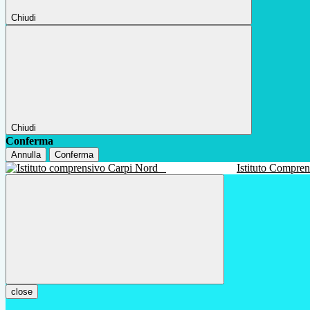
Chiudi
Chiudi
Conferma
Annulla
Conferma
Istituto Compre
close