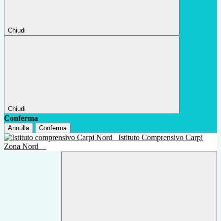
Chiudi
Chiudi
Conferma
Annulla
Conferma
Istituto Comprensivo Carpi
Zona Nord