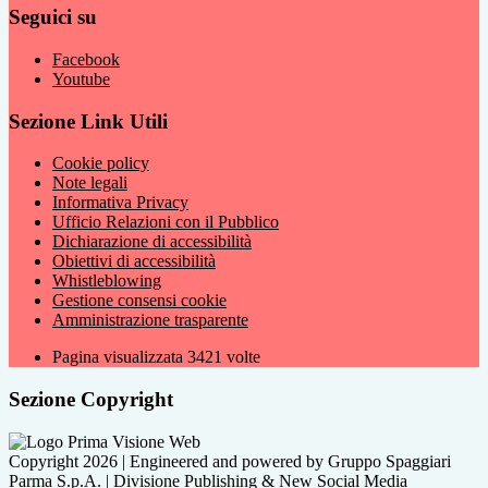
Seguici su
Facebook
Youtube
Sezione Link Utili
Cookie policy
Note legali
Informativa Privacy
Ufficio Relazioni con il Pubblico
Dichiarazione di accessibilità
Obiettivi di accessibilità
Whistleblowing
Gestione consensi cookie
Amministrazione trasparente
Pagina visualizzata
3421
volte
Sezione Copyright
Copyright 2026 | Engineered and powered by Gruppo Spaggiari
Parma S.p.A. | Divisione Publishing & New Social Media