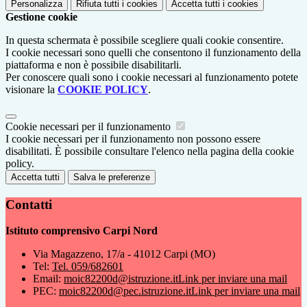
Personalizza
Rifiuta tutti
i cookies
Accetta tutti
i cookies
Gestione cookie
In questa schermata è possibile scegliere quali cookie consentire.
I cookie necessari sono quelli che consentono il funzionamento della
piattaforma e non è possibile disabilitarli.
Per conoscere quali sono i cookie necessari al funzionamento potete
visionare la
COOKIE POLICY
.
Cookie necessari per il funzionamento
I cookie necessari per il funzionamento non possono essere
disabilitati. È possibile consultare l'elenco nella pagina della cookie
policy.
Accetta tutti
Salva le preferenze
Contatti
Istituto comprensivo Carpi Nord
Via Magazzeno, 17/a - 41012 Carpi (MO)
Tel:
Tel. 059/682601
Email:
moic82200d@istruzione.it
Link per inviare una mail
PEC:
moic82200d@pec.istruzione.it
Link per inviare una mail