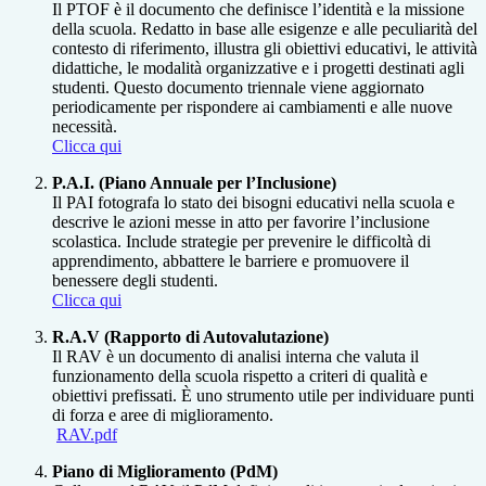
Il PTOF è il documento che definisce l’identità e la missione
della scuola. Redatto in base alle esigenze e alle peculiarità del
contesto di riferimento, illustra gli obiettivi educativi, le attività
didattiche, le modalità organizzative e i progetti destinati agli
studenti. Questo documento triennale viene aggiornato
periodicamente per rispondere ai cambiamenti e alle nuove
necessità.
Clicca qui
P.A.I. (Piano Annuale per l’Inclusione)
Il PAI fotografa lo stato dei bisogni educativi nella scuola e
descrive le azioni messe in atto per favorire l’inclusione
scolastica. Include strategie per prevenire le difficoltà di
apprendimento, abbattere le barriere e promuovere il
benessere degli studenti.
Clicca qui
R.A.V (Rapporto di Autovalutazione)
Il RAV è un documento di analisi interna che valuta il
funzionamento della scuola rispetto a criteri di qualità e
obiettivi prefissati. È uno strumento utile per individuare punti
di forza e aree di miglioramento.
RAV.pdf
Piano di Miglioramento (PdM)