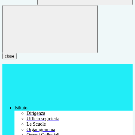
close
Istituto
Dirigenza
Ufficio segreteria
Le Scuole
Organigramma
Organi Collegiali