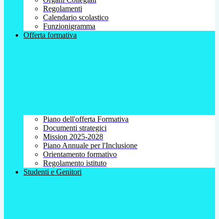
Regolamenti
Calendario scolastico
Funzionigramma
Offerta formativa
Piano dell'offerta Formativa
Documenti strategici
Mission 2025-2028
Piano Annuale per l'Inclusione
Orientamento formativo
Regolamento istituto
Studenti e Genitori