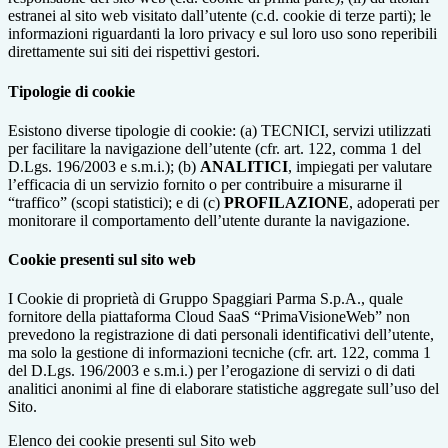
estranei al sito web visitato dall’utente (c.d. cookie di terze parti); le
informazioni riguardanti la loro privacy e sul loro uso sono reperibili
direttamente sui siti dei rispettivi gestori.
Tipologie di cookie
Esistono diverse tipologie di cookie: (a) TECNICI, servizi utilizzati
per facilitare la navigazione dell’utente (cfr. art. 122, comma 1 del
D.Lgs. 196/2003 e s.m.i.); (b)
ANALITICI
, impiegati per valutare
l’efficacia di un servizio fornito o per contribuire a misurarne il
“traffico” (scopi statistici); e di (c)
PROFILAZIONE
, adoperati per
monitorare il comportamento dell’utente durante la navigazione.
Cookie presenti sul sito web
I Cookie di proprietà di Gruppo Spaggiari Parma S.p.A., quale
fornitore della piattaforma Cloud SaaS “PrimaVisioneWeb” non
prevedono la registrazione di dati personali identificativi dell’utente,
ma solo la gestione di informazioni tecniche (cfr. art. 122, comma 1
del D.Lgs. 196/2003 e s.m.i.) per l’erogazione di servizi o di dati
analitici anonimi al fine di elaborare statistiche aggregate sull’uso del
Sito.
Elenco dei cookie presenti sul Sito web