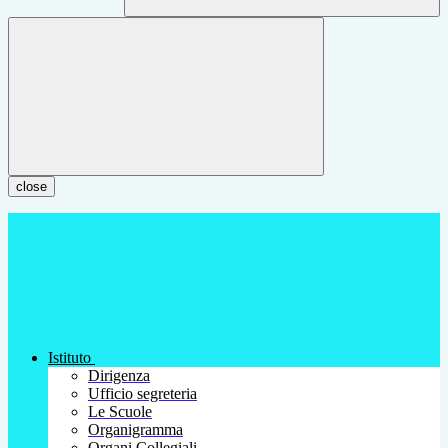
close
Istituto
Dirigenza
Ufficio segreteria
Le Scuole
Organigramma
Organi Collegiali