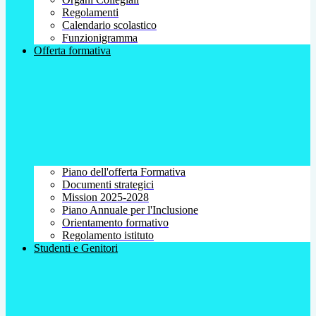
Regolamenti
Calendario scolastico
Funzionigramma
Offerta formativa
Piano dell'offerta Formativa
Documenti strategici
Mission 2025-2028
Piano Annuale per l'Inclusione
Orientamento formativo
Regolamento istituto
Studenti e Genitori