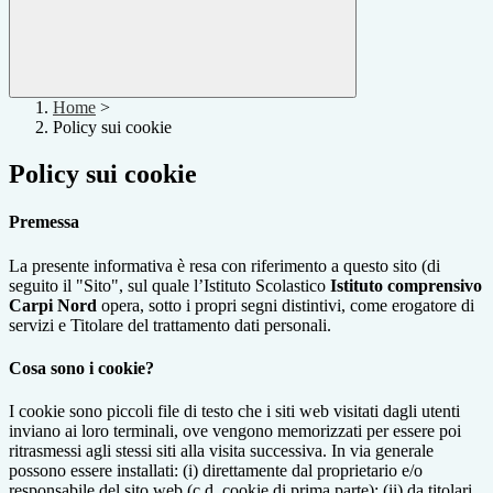
Home
>
Policy sui cookie
Policy sui cookie
Premessa
La presente informativa è resa con riferimento a questo sito (di
seguito il "Sito", sul quale l’Istituto Scolastico
Istituto comprensivo
Carpi Nord
opera, sotto i propri segni distintivi, come erogatore di
servizi e Titolare del trattamento dati personali.
Cosa sono i cookie?
I cookie sono piccoli file di testo che i siti web visitati dagli utenti
inviano ai loro terminali, ove vengono memorizzati per essere poi
ritrasmessi agli stessi siti alla visita successiva. In via generale
possono essere installati: (i) direttamente dal proprietario e/o
responsabile del sito web (c.d. cookie di prima parte); (ii) da titolari