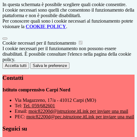
In questa schermata è possibile scegliere quali cookie consentire.
I cookie necessari sono quelli che consentono il funzionamento della
piattaforma e non è possibile disabilitarli.
Per conoscere quali sono i cookie necessari al funzionamento potete
visionare la
COOKIE POLICY
.
Cookie necessari per il funzionamento
I cookie necessari per il funzionamento non possono essere
disabilitati. È possibile consultare l'elenco nella pagina della cookie
policy.
Accetta tutti
Salva le preferenze
Contatti
Istituto comprensivo Carpi Nord
Via Magazzeno, 17/a - 41012 Carpi (MO)
Tel:
Tel. 059/682601
Email:
moic82200d@istruzione.it
Link per inviare una mail
PEC:
moic82200d@pec.istruzione.it
Link per inviare una mail
Seguici su