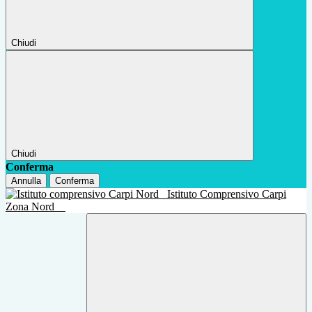
Chiudi
Chiudi
Conferma
Annulla
Conferma
Istituto Comprensivo Carpi
Zona Nord