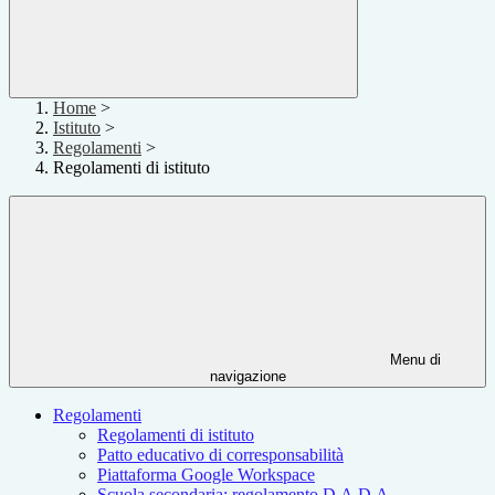
Home
>
Istituto
>
Regolamenti
>
Regolamenti di istituto
Menu di
navigazione
Regolamenti
Regolamenti di istituto
Patto educativo di corresponsabilità
Piattaforma Google Workspace
Scuola secondaria: regolamento D.A.D.A.