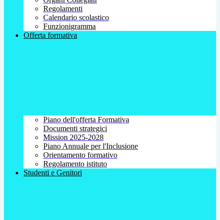
Regolamenti
Calendario scolastico
Funzionigramma
Offerta formativa
Piano dell'offerta Formativa
Documenti strategici
Mission 2025-2028
Piano Annuale per l'Inclusione
Orientamento formativo
Regolamento istituto
Studenti e Genitori