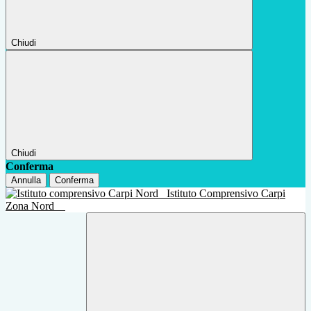
Chiudi
Chiudi
Conferma
Annulla
Conferma
Istituto Comprensivo Carpi
Zona Nord