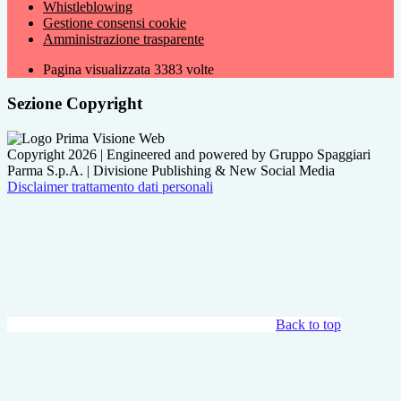
Whistleblowing
Gestione consensi cookie
Amministrazione trasparente
Pagina visualizzata
3383
volte
Sezione Copyright
Copyright 2026 | Engineered and powered by Gruppo Spaggiari
Parma S.p.A. | Divisione Publishing & New Social Media
Disclaimer trattamento dati personali
Back to top