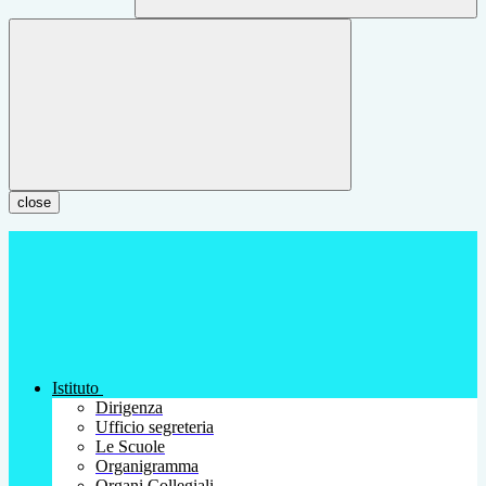
close
Istituto
Dirigenza
Ufficio segreteria
Le Scuole
Organigramma
Organi Collegiali