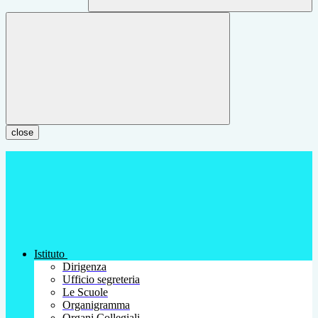
close
Istituto
Dirigenza
Ufficio segreteria
Le Scuole
Organigramma
Organi Collegiali