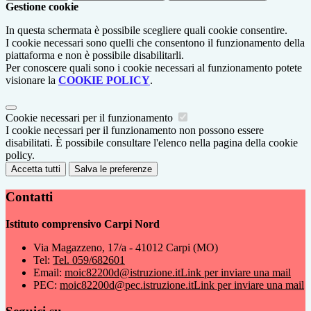
Gestione cookie
In questa schermata è possibile scegliere quali cookie consentire.
I cookie necessari sono quelli che consentono il funzionamento della
piattaforma e non è possibile disabilitarli.
Per conoscere quali sono i cookie necessari al funzionamento potete
visionare la
COOKIE POLICY
.
Cookie necessari per il funzionamento
I cookie necessari per il funzionamento non possono essere
disabilitati. È possibile consultare l'elenco nella pagina della cookie
policy.
Accetta tutti
Salva le preferenze
Contatti
Istituto comprensivo Carpi Nord
Via Magazzeno, 17/a - 41012 Carpi (MO)
Tel:
Tel. 059/682601
Email:
moic82200d@istruzione.it
Link per inviare una mail
PEC:
moic82200d@pec.istruzione.it
Link per inviare una mail