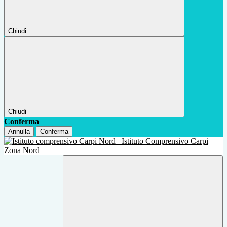
Chiudi
Chiudi
Conferma
Annulla
Conferma
Istituto Comprensivo Carpi
Zona Nord