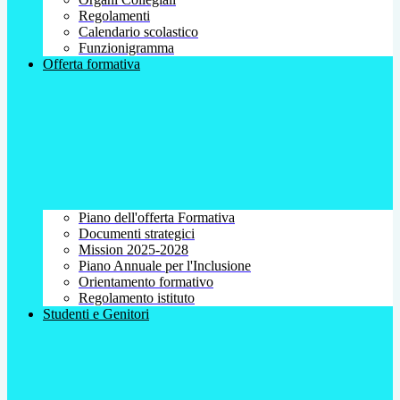
Regolamenti
Calendario scolastico
Funzionigramma
Offerta formativa
Piano dell'offerta Formativa
Documenti strategici
Mission 2025-2028
Piano Annuale per l'Inclusione
Orientamento formativo
Regolamento istituto
Studenti e Genitori