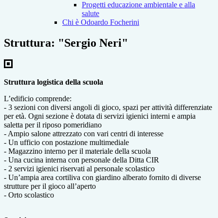
Progetti educazione ambientale e alla
salute
Chi è Odoardo Focherini
Struttura: "Sergio Neri"
Struttura logistica della scuola
L’edificio comprende:
- 3 sezioni con diversi angoli di gioco, spazi per attività differenziate
per età. Ogni sezione è dotata di servizi igienici interni e ampia
saletta per il riposo pomeridiano
- Ampio salone attrezzato con vari centri di interesse
- Un ufficio con postazione multimediale
- Magazzino interno per il materiale della scuola
- Una cucina interna con personale della Ditta CIR
- 2 servizi igienici riservati al personale scolastico
- Un’ampia area cortiliva con giardino alberato fornito di diverse
strutture per il gioco all’aperto
- Orto scolastico