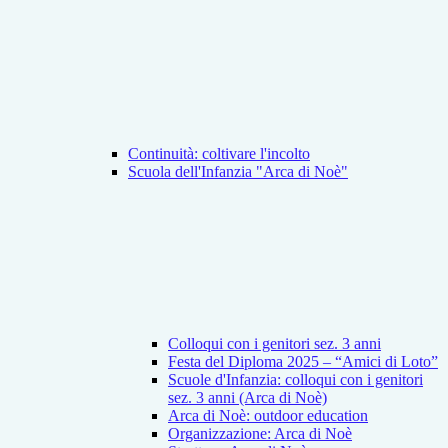
Continuità: coltivare l'incolto
Scuola dell'Infanzia "Arca di Noè"
Colloqui con i genitori sez. 3 anni
Festa del Diploma 2025 – “Amici di Loto”
Scuole d'Infanzia: colloqui con i genitori
sez. 3 anni (Arca di Noè)
Arca di Noè: outdoor education
Organizzazione: Arca di Noè