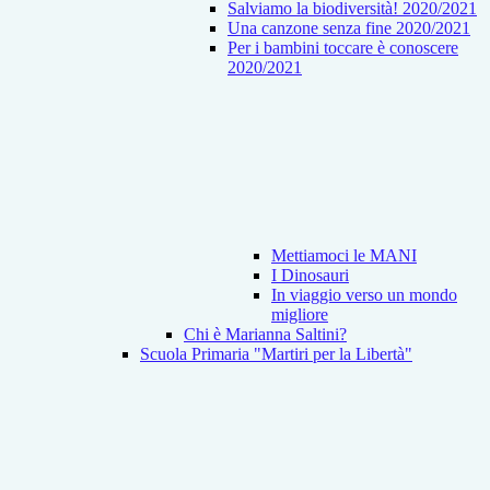
Salviamo la biodiversità! 2020/2021
Una canzone senza fine 2020/2021
Per i bambini toccare è conoscere
2020/2021
Mettiamoci le MANI
I Dinosauri
In viaggio verso un mondo
migliore
Chi è Marianna Saltini?
Scuola Primaria "Martiri per la Libertà"