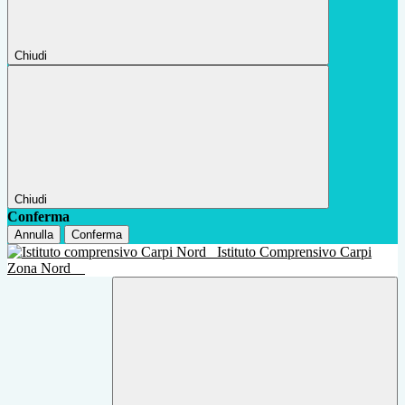
Chiudi
Chiudi
Conferma
Annulla
Conferma
Istituto Comprensivo Carpi
Zona Nord