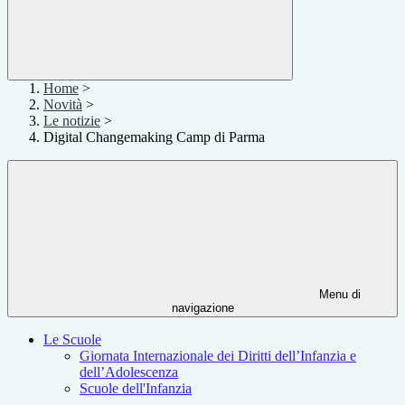
Home
>
Novità
>
Le notizie
>
Digital Changemaking Camp di Parma
Menu di
navigazione
Le Scuole
Giornata Internazionale dei Diritti dell’Infanzia e
dell’Adolescenza
Scuole dell'Infanzia