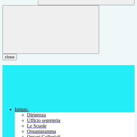
close
Istituto
Dirigenza
Ufficio segreteria
Le Scuole
Organigramma
Organi Collegiali