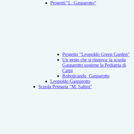
Progetti:"L. Gasparotto"
Progetto "Leopoldo Green Garden"
Un gesto che si rinnova: la scuola
Gasparotto sostiene la Pediatria di
Carpi
Roboticando_Gasparotto
Leopoldo Gasparotto
Scuola Primaria "M. Saltini"