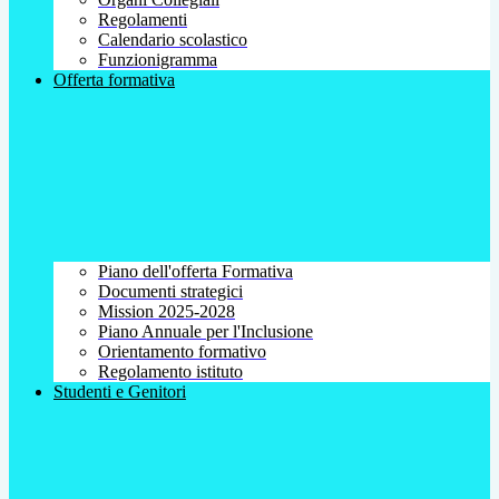
Regolamenti
Calendario scolastico
Funzionigramma
Offerta formativa
Piano dell'offerta Formativa
Documenti strategici
Mission 2025-2028
Piano Annuale per l'Inclusione
Orientamento formativo
Regolamento istituto
Studenti e Genitori