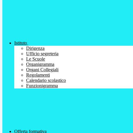
Istituto
Dirigenza
Ufficio segreteria
Le Scuole
Organigramma
Organi Collegiali
Regolamenti
Calendario scolastico
Funzionigramma
Offerta formativa