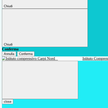
Chiudi
Chiudi
Conferma
Annulla
Conferma
Istituto Compre
close