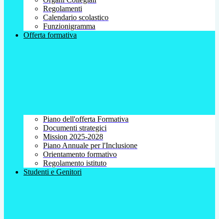
Regolamenti
Calendario scolastico
Funzionigramma
Offerta formativa
Piano dell'offerta Formativa
Documenti strategici
Mission 2025-2028
Piano Annuale per l'Inclusione
Orientamento formativo
Regolamento istituto
Studenti e Genitori