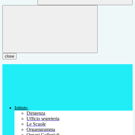
close
Istituto
Dirigenza
Ufficio segreteria
Le Scuole
Organigramma
Organi Collegiali