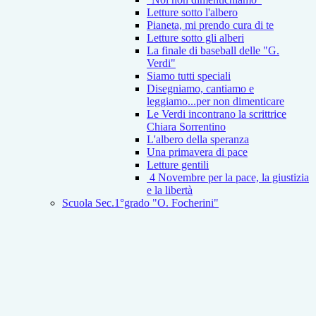
Letture sotto l'albero
Pianeta, mi prendo cura di te
Letture sotto gli alberi
La finale di baseball delle "G.
Verdi"
Siamo tutti speciali
Disegniamo, cantiamo e
leggiamo...per non dimenticare
Le Verdi incontrano la scrittrice
Chiara Sorrentino
L'albero della speranza
Una primavera di pace
Letture gentili
4 Novembre per la pace, la giustizia
e la libertà
Scuola Sec.1°grado "O. Focherini"