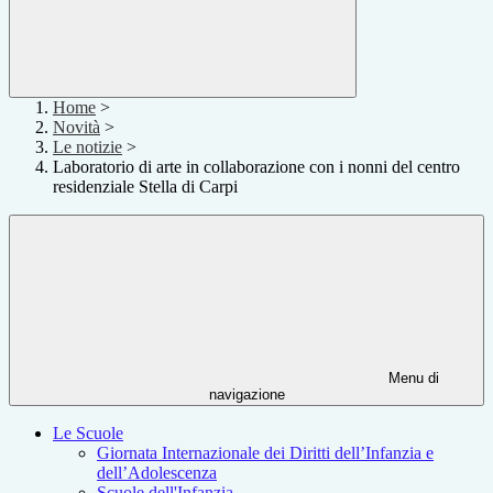
Home
>
Novità
>
Le notizie
>
Laboratorio di arte in collaborazione con i nonni del centro
residenziale Stella di Carpi
Menu di
navigazione
Le Scuole
Giornata Internazionale dei Diritti dell’Infanzia e
dell’Adolescenza
Scuole dell'Infanzia