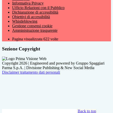
Informativa Privacy
Ufficio Relazioni con il Pubblico
Dichiarazione di accessibilità
Obiettivi di accessibilità
Whistleblowing
Gestione consensi cookie
Amministrazione trasparente
Pagina visualizzata
622
volte
Sezione Copyright
Copyright 2026 | Engineered and powered by Gruppo Spaggiari
Parma S.p.A. | Divisione Publishing & New Social Media
Disclaimer trattamento dati personali
Back to top