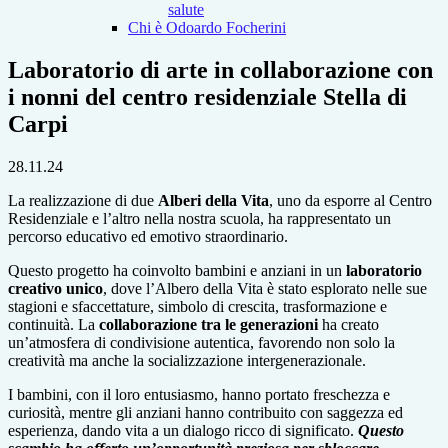
salute
Chi è Odoardo Focherini
Laboratorio di arte in collaborazione con
i nonni del centro residenziale Stella di
Carpi
28.11.24
La realizzazione di due
Alberi della Vita
, uno da esporre al Centro
Residenziale e l’altro nella nostra scuola, ha rappresentato un
percorso educativo ed emotivo straordinario.
Questo progetto ha coinvolto bambini e anziani in un
laboratorio
creativo unico
, dove l’Albero della Vita è stato esplorato nelle sue
stagioni e sfaccettature, simbolo di crescita, trasformazione e
continuità. La
collaborazione tra le generazioni
ha creato
un’atmosfera di condivisione autentica, favorendo non solo la
creatività ma anche la socializzazione intergenerazionale.
I bambini, con il loro entusiasmo, hanno portato freschezza e
curiosità, mentre gli anziani hanno contribuito con saggezza ed
esperienza, dando vita a un dialogo ricco di significato.
Questo