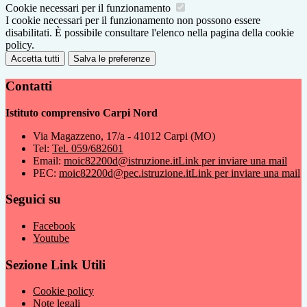
Cookie necessari per il funzionamento
I cookie necessari per il funzionamento non possono essere
disabilitati. È possibile consultare l'elenco nella pagina della cookie
policy.
Accetta tutti
Salva le preferenze
Contatti
Istituto comprensivo Carpi Nord
Via Magazzeno, 17/a - 41012 Carpi (MO)
Tel:
Tel. 059/682601
Email:
moic82200d@istruzione.it
Link per inviare una mail
PEC:
moic82200d@pec.istruzione.it
Link per inviare una mail
Seguici su
Facebook
Youtube
Sezione Link Utili
Cookie policy
Note legali