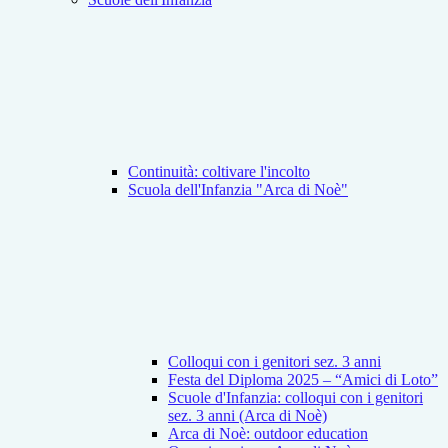
Continuità: coltivare l'incolto
Scuola dell'Infanzia "Arca di Noè"
Colloqui con i genitori sez. 3 anni
Festa del Diploma 2025 – “Amici di Loto”
Scuole d'Infanzia: colloqui con i genitori
sez. 3 anni (Arca di Noè)
Arca di Noè: outdoor education