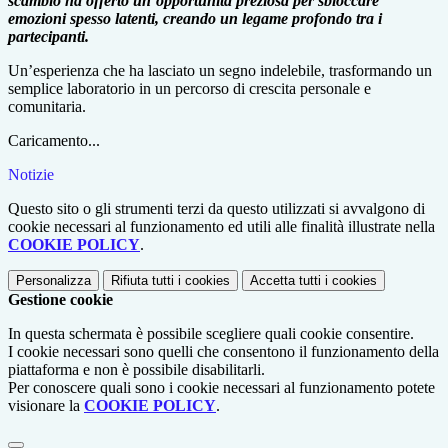
scambio ha offerto un’opportunità preziosa per sbloccare
emozioni spesso latenti, creando un legame profondo tra i
partecipanti.
Un’esperienza che ha lasciato un segno indelebile, trasformando un
semplice laboratorio in un percorso di crescita personale e
comunitaria.
Caricamento...
Notizie
Questo sito o gli strumenti terzi da questo utilizzati si avvalgono di
cookie necessari al funzionamento ed utili alle finalità illustrate nella
COOKIE POLICY
.
Personalizza
Rifiuta tutti
i cookies
Accetta tutti
i cookies
Gestione cookie
In questa schermata è possibile scegliere quali cookie consentire.
I cookie necessari sono quelli che consentono il funzionamento della
piattaforma e non è possibile disabilitarli.
Per conoscere quali sono i cookie necessari al funzionamento potete
visionare la
COOKIE POLICY
.