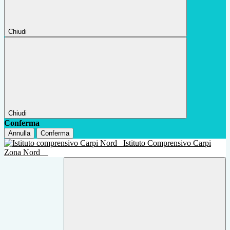
Chiudi
Chiudi
Conferma
Annulla
Conferma
Istituto Comprensivo Carpi
Zona Nord