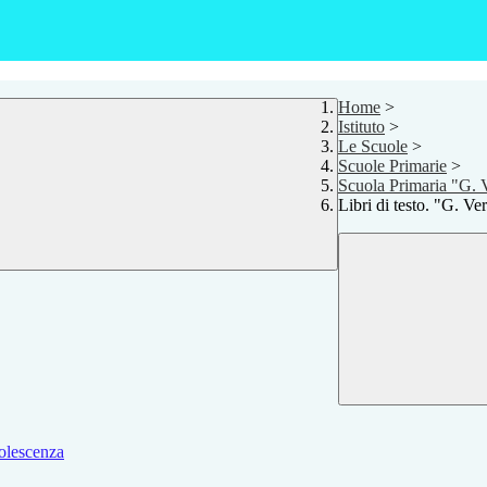
Home
>
Istituto
>
Le Scuole
>
Scuole Primarie
>
Scuola Primaria "G. 
Libri di testo. "G. Ve
dolescenza