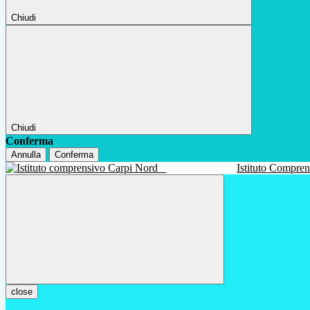
Chiudi
Chiudi
Conferma
Annulla
Conferma
Istituto Compre
close