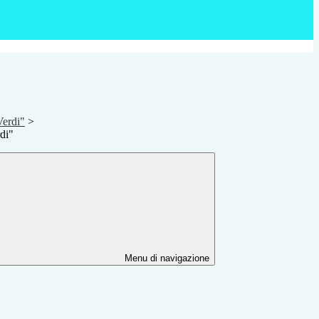
Verdi"
>
rdi"
Menu di navigazione