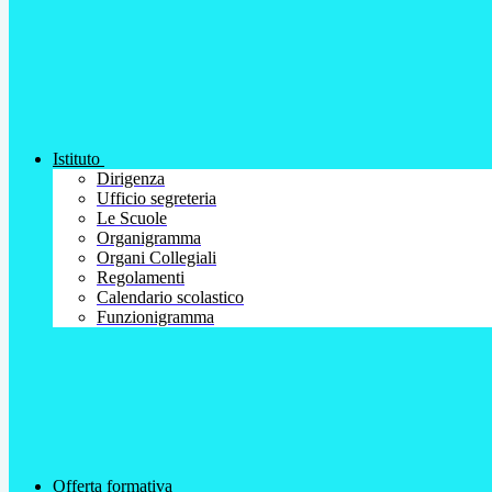
Istituto
Dirigenza
Ufficio segreteria
Le Scuole
Organigramma
Organi Collegiali
Regolamenti
Calendario scolastico
Funzionigramma
Offerta formativa