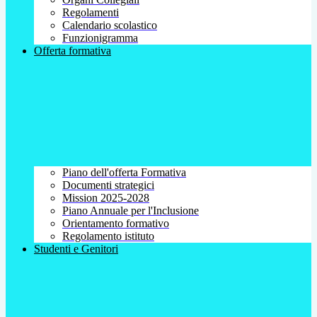
Regolamenti
Calendario scolastico
Funzionigramma
Offerta formativa
Piano dell'offerta Formativa
Documenti strategici
Mission 2025-2028
Piano Annuale per l'Inclusione
Orientamento formativo
Regolamento istituto
Studenti e Genitori