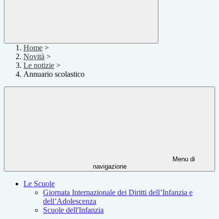
Home
>
Novità
>
Le notizie
>
Annuario scolastico
Menu di
navigazione
Le Scuole
Giornata Internazionale dei Diritti dell’Infanzia e
dell’Adolescenza
Scuole dell'Infanzia