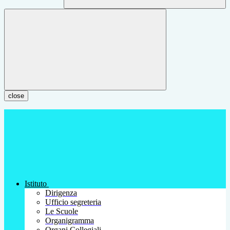
close
Istituto
Dirigenza
Ufficio segreteria
Le Scuole
Organigramma
Organi Collegiali