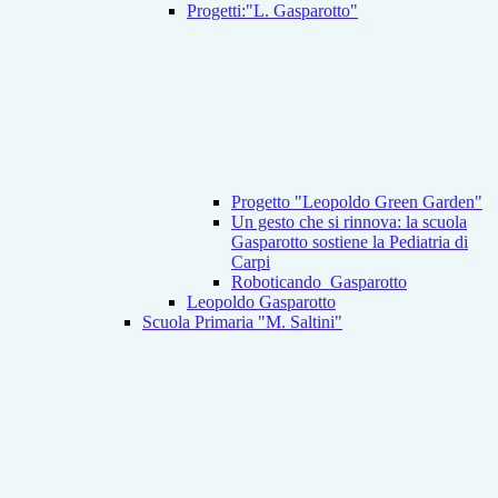
Progetti:"L. Gasparotto"
Progetto "Leopoldo Green Garden"
Un gesto che si rinnova: la scuola
Gasparotto sostiene la Pediatria di
Carpi
Roboticando_Gasparotto
Leopoldo Gasparotto
Scuola Primaria "M. Saltini"