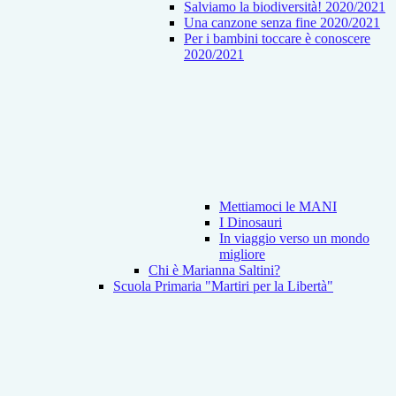
Salviamo la biodiversità! 2020/2021
Una canzone senza fine 2020/2021
Per i bambini toccare è conoscere
2020/2021
Mettiamoci le MANI
I Dinosauri
In viaggio verso un mondo
migliore
Chi è Marianna Saltini?
Scuola Primaria "Martiri per la Libertà"