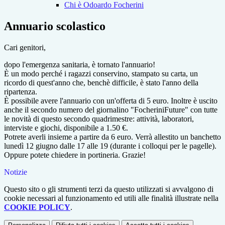
Chi è Odoardo Focherini
Annuario scolastico
Cari genitori,
dopo l'emergenza sanitaria, è tornato l'annuario!
È un modo perché i ragazzi conservino, stampato su carta, un
ricordo di quest'anno che, benchè difficile, è stato l'anno della
ripartenza.
È possibile avere l'annuario con un'offerta di 5 euro. Inoltre è uscito
anche il secondo numero del giornalino "FocheriniFuture" con tutte
le novità di questo secondo quadrimestre: attività, laboratori,
interviste e giochi, disponibile a 1.50 €.
Potrete averli insieme a partire da 6 euro. Verrà allestito un banchetto
lunedì 12 giugno dalle 17 alle 19 (durante i colloqui per le pagelle).
Oppure potete chiedere in portineria. Grazie!
Notizie
Questo sito o gli strumenti terzi da questo utilizzati si avvalgono di
cookie necessari al funzionamento ed utili alle finalità illustrate nella
COOKIE POLICY
.