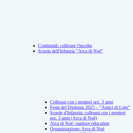
Continuità: coltivare l'incolto
Scuola dell'Infanzia "Arca di Noè"
Colloqui con i genitori sez. 3 anni
Festa del Diploma 2025 – “Amici di Loto”
Scuole d'Infanzia: colloqui con i genitori
sez. 3 anni (Arca di Noè)
Arca di Noè: outdoor education
Organizzazione: Arca di Noè