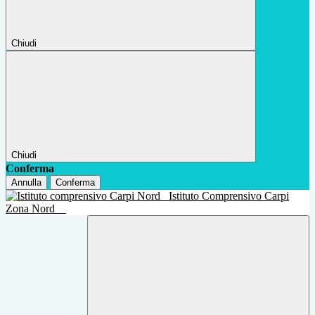
Chiudi
Chiudi
Conferma
Annulla
Conferma
Istituto Comprensivo Carpi
Zona Nord