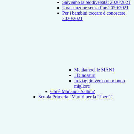
Salviamo la biodiversità! 2020/2021
Una canzone senza fine 2020/2021
Per i bambini toccare è conoscere
2020/2021
Mettiamoci le MANI
I Dinosauri
In viaggio verso un mondo
migliore
Chi è Marianna Saltini?
Scuola Primaria "Martiri per la Libertà"