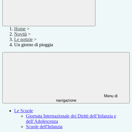
Home
>
Novità
>
Le notizie
>
Un giorno di pioggia
Menu di
navigazione
Le Scuole
Giornata Internazionale dei Diritti dell’Infanzia e
dell’Adolescenza
Scuole dell'Infanzia