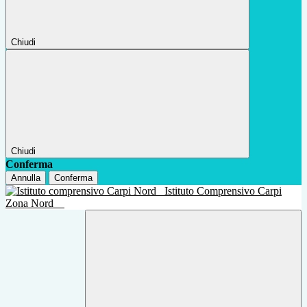
Chiudi
Chiudi
Conferma
Annulla
Conferma
Istituto Comprensivo Carpi
Zona Nord