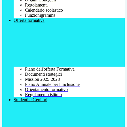
Regolamenti
Calendario scolastico
Funzionigramma
Offerta formativa
Piano dell'offerta Formativa
Documenti strategici
Mission 2025-2028
Piano Annuale per l'Inclusione
Orientamento formativo
Regolamento istituto
Studenti e Genitori