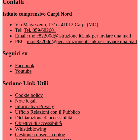
Contatti
Istituto comprensivo Carpi Nord
Via Magazzeno, 17/a - 41012 Carpi (MO)
Tel:
Tel. 059/682601
Email:
moic82200d@istruzione.it
Link per inviare una mail
PEC:
moic82200d@pec.istruzione.it
Link per inviare una mail
Seguici su
Facebook
Youtube
Sezione Link Utili
Cookie policy
Note legali
Informativa Privacy
Ufficio Relazioni con il Pubblico
Dichiarazione di accessibilità
Obiettivi di accessibilità
Whistleblowing
Gestione consensi cookie