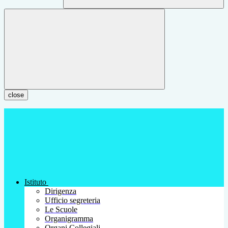
close
Istituto
Dirigenza
Ufficio segreteria
Le Scuole
Organigramma
Organi Collegiali