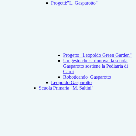
Progetti:"L. Gasparotto"
Progetto "Leopoldo Green Garden"
Un gesto che si rinnova: la scuola
Gasparotto sostiene la Pediatria di
Carpi
Roboticando_Gasparotto
Leopoldo Gasparotto
Scuola Primaria "M. Saltini"