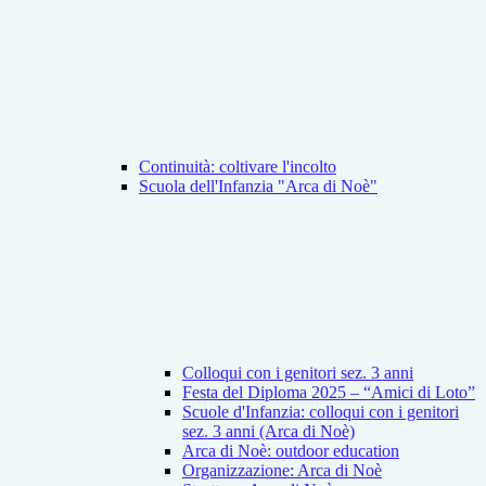
Continuità: coltivare l'incolto
Scuola dell'Infanzia "Arca di Noè"
Colloqui con i genitori sez. 3 anni
Festa del Diploma 2025 – “Amici di Loto”
Scuole d'Infanzia: colloqui con i genitori
sez. 3 anni (Arca di Noè)
Arca di Noè: outdoor education
Organizzazione: Arca di Noè