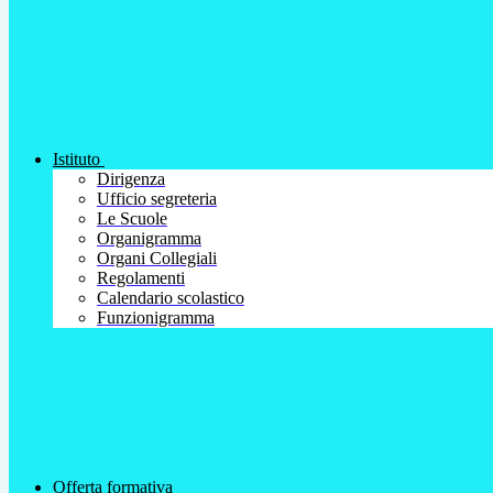
Istituto
Dirigenza
Ufficio segreteria
Le Scuole
Organigramma
Organi Collegiali
Regolamenti
Calendario scolastico
Funzionigramma
Offerta formativa