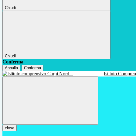
Chiudi
Chiudi
Conferma
Annulla
Conferma
Istituto Compre
close