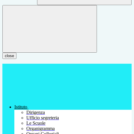
close
Istituto
Dirigenza
Ufficio segreteria
Le Scuole
Organigramma
Organi Collegiali