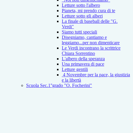
Letture sotto l'albero
Pianeta, mi prendo cura di te
Letture sotto gli alberi
La finale di baseball delle "G.
Verdi"
Siamo tutti speciali
Disegniamo, cantiamo e
leggiamo...per non dimenticare
Le Verdi incontrano la scrittrice
Chiara Sorrentino
L'albero della speranza
Una primavera di pace
Letture gentili
4 Novembre per la pace, la giustizia
e la libertà
Scuola Sec.1°grado "O. Focherini"