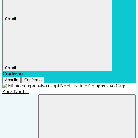
Chiudi
Chiudi
Conferma
Annulla
Conferma
Istituto Comprensivo Carpi
Zona Nord