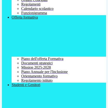
Regolamenti
Calendario scolastico
Funzionigramma
Offerta formativa
Piano dell'offerta Formativa
Documenti strategici
Mission 2025-2028
Piano Annuale per l'Inclusione
Orientamento formativo
Regolamento istituto
Studenti e Genitori