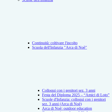
Continuità: coltivare l'incolto
Scuola dell'Infanzia "Arca di Noè"
Colloqui con i genitori sez. 3 anni
Festa del Diploma 2025 – “Amici di Loto”
Scuole d'Infanzia: colloqui con i genitori
sez. 3 anni (Arca di Noè)
Arca di Noè: outdoor education