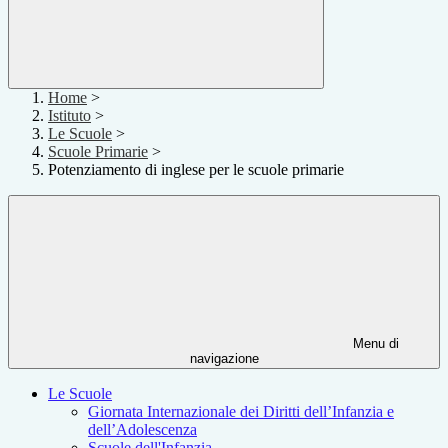
Home
>
Istituto
>
Le Scuole
>
Scuole Primarie
>
Potenziamento di inglese per le scuole primarie
Menu di
navigazione
Le Scuole
Giornata Internazionale dei Diritti dell’Infanzia e
dell’Adolescenza
Scuole dell'Infanzia