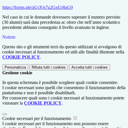
https://forms.gle/aUrXjs7u2GnUr8aG9
Nel caso in cui le domande dovessero superare il numero previsto
(30 alunni) sarà data precedenza a
c oloro che nell’anno scolastico
precedente abbiano conseguito il livello avanzato in inglese.
Notizie
Questo sito o gli strumenti terzi da questo utilizzati si avvalgono di
cookie necessari al funzionamento ed utili alle finalità illustrate nella
COOKIE POLICY
.
Personalizza
Rifiuta tutti
i cookies
Accetta tutti
i cookies
Gestione cookie
In questa schermata è possibile scegliere quali cookie consentire.
I cookie necessari sono quelli che consentono il funzionamento della
piattaforma e non è possibile disabilitarli.
Per conoscere quali sono i cookie necessari al funzionamento potete
visionare la
COOKIE POLICY
.
Cookie necessari per il funzionamento
I cookie necessari per il funzionamento non possono essere