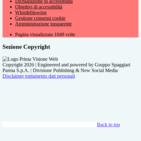
Dichiarazione di accessibilità
Obiettivi di accessibilità
Whistleblowing
Gestione consensi cookie
Amministrazione trasparente
Pagina visualizzata
1049
volte
Sezione Copyright
Copyright 2026 | Engineered and powered by Gruppo Spaggiari
Parma S.p.A. | Divisione Publishing & New Social Media
Disclaimer trattamento dati personali
Back to top