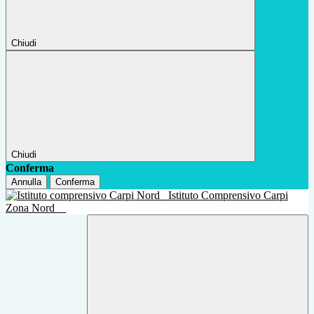
Chiudi
Chiudi
Conferma
Annulla
Conferma
Istituto Comprensivo Carpi
Zona Nord