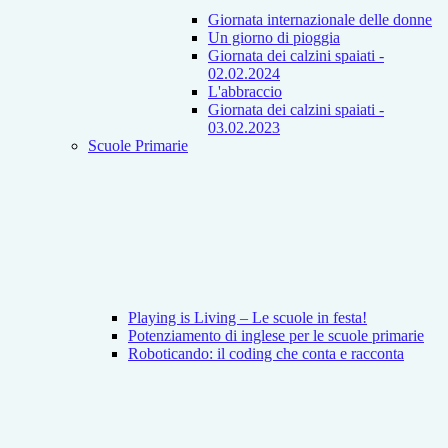
Giornata internazionale delle donne
Un giorno di pioggia
Giornata dei calzini spaiati -
02.02.2024
L'abbraccio
Giornata dei calzini spaiati -
03.02.2023
Scuole Primarie
Playing is Living – Le scuole in festa!
Potenziamento di inglese per le scuole primarie
Roboticando: il coding che conta e racconta