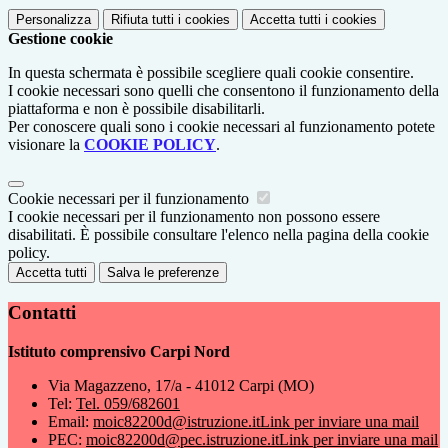
Personalizza
Rifiuta tutti
i cookies
Accetta tutti
i cookies
Gestione cookie
In questa schermata è possibile scegliere quali cookie consentire.
I cookie necessari sono quelli che consentono il funzionamento della
piattaforma e non è possibile disabilitarli.
Per conoscere quali sono i cookie necessari al funzionamento potete
visionare la
COOKIE POLICY
.
Cookie necessari per il funzionamento
I cookie necessari per il funzionamento non possono essere
disabilitati. È possibile consultare l'elenco nella pagina della cookie
policy.
Accetta tutti
Salva le preferenze
Contatti
Istituto comprensivo Carpi Nord
Via Magazzeno, 17/a - 41012 Carpi (MO)
Tel:
Tel. 059/682601
Email:
moic82200d@istruzione.it
Link per inviare una mail
PEC:
moic82200d@pec.istruzione.it
Link per inviare una mail