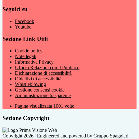
Seguici su
Facebook
Youtube
Sezione Link Utili
Cookie policy
Note legali
Informativa Privacy
Ufficio Relazioni con il Pubblico
Dichiarazione di accessibilità
Obiettivi di accessibilità
Whistleblowing
Gestione consensi cookie
Amministrazione trasparente
Pagina visualizzata
1001
volte
Sezione Copyright
Copyright 2026 | Engineered and powered by Gruppo Spaggiari