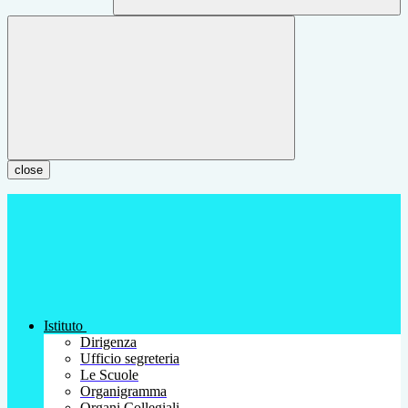
close
Istituto
Dirigenza
Ufficio segreteria
Le Scuole
Organigramma
Organi Collegiali