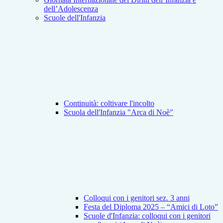
dell’Adolescenza
Scuole dell'Infanzia
Continuità: coltivare l'incolto
Scuola dell'Infanzia "Arca di Noè"
Colloqui con i genitori sez. 3 anni
Festa del Diploma 2025 – “Amici di Loto”
Scuole d'Infanzia: colloqui con i genitori