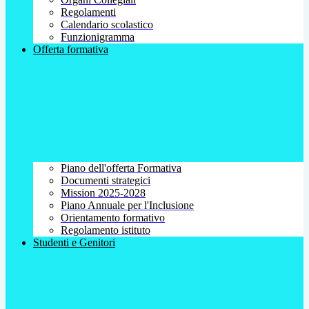
Regolamenti
Calendario scolastico
Funzionigramma
Offerta formativa
Piano dell'offerta Formativa
Documenti strategici
Mission 2025-2028
Piano Annuale per l'Inclusione
Orientamento formativo
Regolamento istituto
Studenti e Genitori