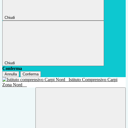
Chiudi
Chiudi
Conferma
Annulla
Conferma
Istituto Comprensivo Carpi
Zona Nord