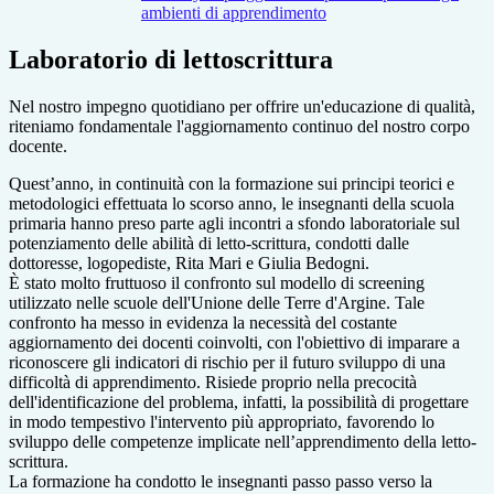
ambienti di apprendimento
Laboratorio di lettoscrittura
Nel nostro impegno quotidiano per offrire un'educazione di qualità,
riteniamo fondamentale l'aggiornamento continuo del nostro corpo
docente.
Quest’anno, in continuità con la formazione sui principi teorici e
metodologici effettuata lo scorso anno, le insegnanti della scuola
primaria hanno preso parte agli incontri a sfondo laboratoriale sul
potenziamento delle abilità di letto-scrittura, condotti dalle
dottoresse, logopediste, Rita Mari e Giulia Bedogni.
È stato molto fruttuoso il confronto sul modello di screening
utilizzato nelle scuole dell'Unione delle Terre d'Argine. Tale
confronto ha messo in evidenza la necessità del costante
aggiornamento dei docenti coinvolti, con l'obiettivo di imparare a
riconoscere gli indicatori di rischio per il futuro sviluppo di una
difficoltà di apprendimento. Risiede proprio nella precocità
dell'identificazione del problema, infatti, la possibilità di progettare
in modo tempestivo l'intervento più appropriato, favorendo lo
sviluppo delle competenze implicate nell’apprendimento della letto-
scrittura.
La formazione ha condotto le insegnanti passo passo verso la