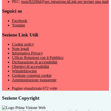
PEC:
moic82200d@pec.istruzione.it
Link per inviare una mail
Seguici su
Facebook
Youtube
Sezione Link Utili
Cookie policy
Note legali
Informativa Privacy
Ufficio Relazioni con il Pubblico
Dichiarazione di accessibilità
Obiettivi di accessibilità
Whistleblowing
Gestione consensi cookie
Amministrazione trasparente
Pagina visualizzata
672
volte
Sezione Copyright