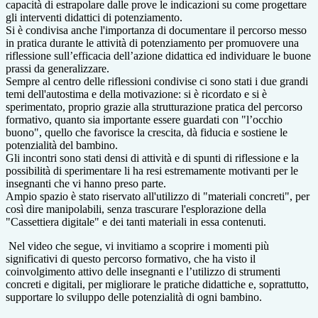
capacità di estrapolare dalle prove le indicazioni su come progettare
gli interventi didattici di potenziamento.
Si è condivisa anche l'importanza di documentare il percorso messo
in pratica durante le attività di potenziamento per promuovere una
riflessione sull’efficacia dell’azione didattica ed individuare le buone
prassi da generalizzare.
Sempre al centro delle riflessioni condivise ci sono stati i due grandi
temi dell'autostima e della motivazione: si è ricordato e si è
sperimentato, proprio grazie alla strutturazione pratica del percorso
formativo, quanto sia importante essere guardati con "l’occhio
buono", quello che favorisce la crescita, dà fiducia e sostiene le
potenzialità del bambino.
Gli incontri sono stati densi di attività e di spunti di riflessione e la
possibilità di sperimentare li ha resi estremamente motivanti per le
insegnanti che vi hanno preso parte.
Ampio spazio è stato riservato all'utilizzo di "materiali concreti", per
così dire manipolabili, senza trascurare l'esplorazione della
"Cassettiera digitale" e dei tanti materiali in essa contenuti.
Nel video che segue, vi invitiamo a scoprire i momenti più
significativi di questo percorso formativo, che ha visto il
coinvolgimento attivo delle insegnanti e l’utilizzo di strumenti
concreti e digitali, per migliorare le pratiche didattiche e, soprattutto,
supportare lo sviluppo delle potenzialità di ogni bambino.