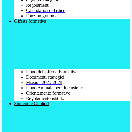
Regolamenti
Calendario scolastico
Funzionigramma
Offerta formativa
Piano dell'offerta Formativa
Documenti strategici
Mission 2025-2028
Piano Annuale per l'Inclusione
Orientamento formativo
Regolamento istituto
Studenti e Genitori