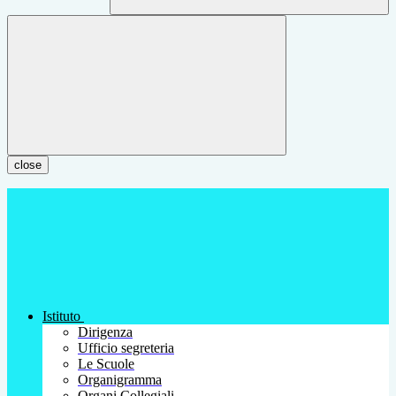
close
Istituto
Dirigenza
Ufficio segreteria
Le Scuole
Organigramma
Organi Collegiali