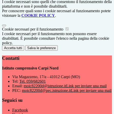
I cookie necessari sono quelli che consentono il funzionamento della
piattaforma e non è possibile disabilitarli.
Per conoscere quali sono i cookie necessari al funzionamento potete
visionare la
COOKIE POLICY
.
Cookie necessari per il funzionamento
I cookie necessari per il funzionamento non possono essere
disabilitati. È possibile consultare l'elenco nella pagina della cookie
policy.
Accetta tutti
Salva le preferenze
Contatti
Istituto comprensivo Carpi Nord
Via Magazzeno, 17/a - 41012 Carpi (MO)
Tel:
Tel. 059/682601
Email:
moic82200d@istruzione.it
Link per inviare una mail
PEC:
moic82200d@pec.istruzione.it
Link per inviare una mail
Seguici su
Facebook