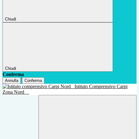
Chiudi
Chiudi
Conferma
Annulla
Conferma
Istituto Comprensivo Carpi
Zona Nord