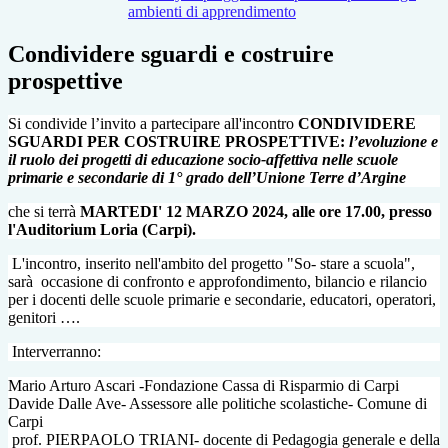
ambienti di apprendimento
Condividere sguardi e costruire
prospettive
Si condivide l’invito a partecipare all'incontro
CONDIVIDERE
SGUARDI PER COSTRUIRE PROSPETTIVE:
l’evoluzione e
il ruolo dei progetti di educazione socio-affettiva nelle scuole
primarie e secondarie di 1° grado dell’Unione Terre d’Argine
che si terrà
MARTEDI' 12 MARZO 2024, alle ore 17.00, presso
l'Auditorium Loria (Carpi).
L'incontro, inserito nell'ambito del progetto "So- stare a scuola",
sarà occasione di confronto e approfondimento, bilancio e rilancio
per i docenti delle scuole primarie e secondarie, educatori, operatori,
genitori ….
Interverranno:
Mario Arturo Ascari -Fondazione Cassa di Risparmio di Carpi
Davide Dalle Ave- Assessore alle politiche scolastiche- Comune di
Carpi
prof. PIERPAOLO TRIANI- docente di Pedagogia generale e della