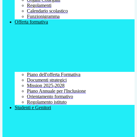
Regolamenti
Calendario scolastico
Funzionigramma
Offerta formativa
Piano dell'offerta Formativa
Documenti strategici
Mission 2025-2028
Piano Annuale per l'Inclusione
Orientamento formativo
Regolamento istituto
Studenti e Genitori