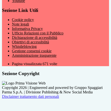
Youtube
Sezione Link Utili
Cookie policy
Note legali
Informativa Privacy
Ufficio Relazioni con il Pubblico
Dichiarazione di accessibilità
Obiettivi di accessibilità
Whistleblowing
Gestione consensi cookie
Amministrazione trasparente
Pagina visualizzata
671
volte
Sezione Copyright
Copyright 2026 | Engineered and powered by Gruppo Spaggiari
Parma S.p.A. | Divisione Publishing & New Social Media
Disclaimer trattamento dati personali