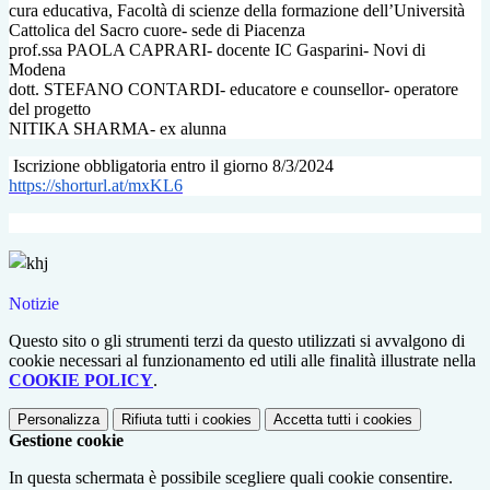
cura educativa, Facoltà di scienze della formazione dell’Università
Cattolica del Sacro cuore- sede di Piacenza
prof.ssa PAOLA CAPRARI- docente IC Gasparini- Novi di
Modena
dott. STEFANO CONTARDI- educatore e counsellor- operatore
del progetto
NITIKA SHARMA- ex alunna
Iscrizione obbligatoria entro il giorno 8/3/2024
https://shorturl.at/mxKL6
Notizie
Questo sito o gli strumenti terzi da questo utilizzati si avvalgono di
cookie necessari al funzionamento ed utili alle finalità illustrate nella
COOKIE POLICY
.
Personalizza
Rifiuta tutti
i cookies
Accetta tutti
i cookies
Gestione cookie
In questa schermata è possibile scegliere quali cookie consentire.