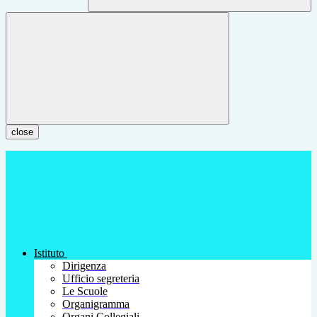
close
Istituto
Dirigenza
Ufficio segreteria
Le Scuole
Organigramma
Organi Collegiali