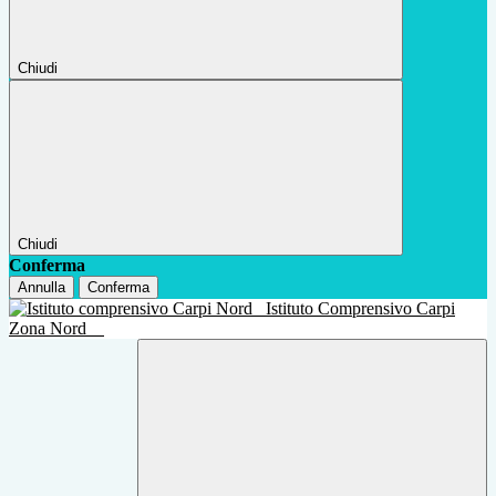
Chiudi
Chiudi
Conferma
Annulla
Conferma
Istituto Comprensivo Carpi
Zona Nord