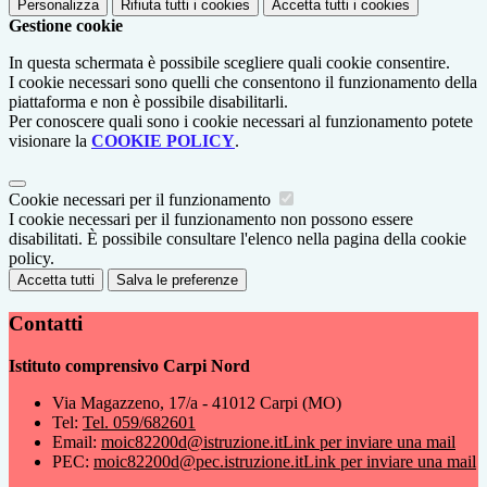
Personalizza
Rifiuta tutti
i cookies
Accetta tutti
i cookies
Gestione cookie
In questa schermata è possibile scegliere quali cookie consentire.
I cookie necessari sono quelli che consentono il funzionamento della
piattaforma e non è possibile disabilitarli.
Per conoscere quali sono i cookie necessari al funzionamento potete
visionare la
COOKIE POLICY
.
Cookie necessari per il funzionamento
I cookie necessari per il funzionamento non possono essere
disabilitati. È possibile consultare l'elenco nella pagina della cookie
policy.
Accetta tutti
Salva le preferenze
Contatti
Istituto comprensivo Carpi Nord
Via Magazzeno, 17/a - 41012 Carpi (MO)
Tel:
Tel. 059/682601
Email:
moic82200d@istruzione.it
Link per inviare una mail
PEC:
moic82200d@pec.istruzione.it
Link per inviare una mail