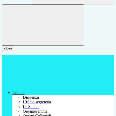
close
Istituto
Dirigenza
Ufficio segreteria
Le Scuole
Organigramma
Organi Collegiali