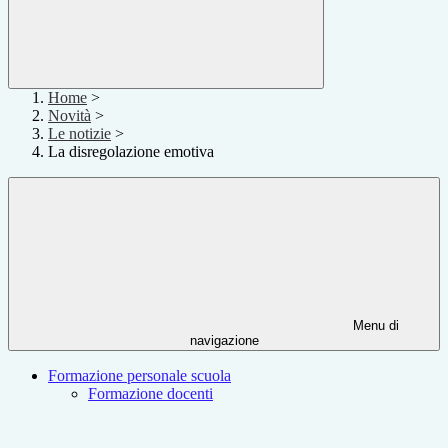
Home
>
Novità
>
Le notizie
>
La disregolazione emotiva
Menu di
navigazione
Formazione personale scuola
Formazione docenti