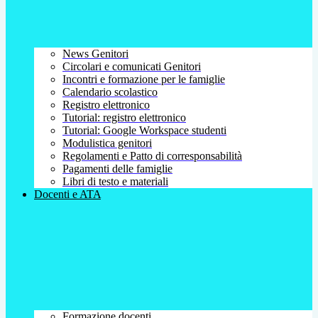
News Genitori
Circolari e comunicati Genitori
Incontri e formazione per le famiglie
Calendario scolastico
Registro elettronico
Tutorial: registro elettronico
Tutorial: Google Workspace studenti
Modulistica genitori
Regolamenti e Patto di corresponsabilità
Pagamenti delle famiglie
Libri di testo e materiali
Docenti e ATA
Formazione docenti