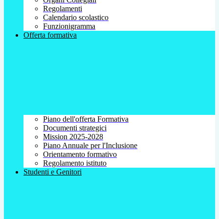
Regolamenti
Calendario scolastico
Funzionigramma
Offerta formativa
Piano dell'offerta Formativa
Documenti strategici
Mission 2025-2028
Piano Annuale per l'Inclusione
Orientamento formativo
Regolamento istituto
Studenti e Genitori