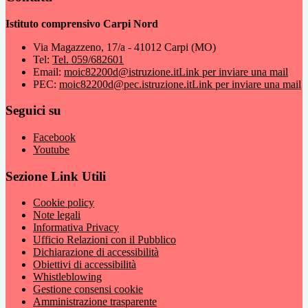
Istituto comprensivo Carpi Nord
Via Magazzeno, 17/a - 41012 Carpi (MO)
Tel:
Tel. 059/682601
Email:
moic82200d@istruzione.it
Link per inviare una mail
PEC:
moic82200d@pec.istruzione.it
Link per inviare una mail
Seguici su
Facebook
Youtube
Sezione Link Utili
Cookie policy
Note legali
Informativa Privacy
Ufficio Relazioni con il Pubblico
Dichiarazione di accessibilità
Obiettivi di accessibilità
Whistleblowing
Gestione consensi cookie
Amministrazione trasparente