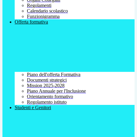
Regolamenti
Calendario scolastico
Funzionigramma
Offerta formativa
Piano dell'offerta Formativa
Documenti strategici
Mission 2025-2028
Piano Annuale per l'Inclusione
Orientamento formativo
Regolamento istituto
Studenti e Genitori