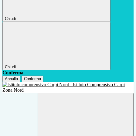
Chiudi
Chiudi
Conferma
Annulla
Conferma
Istituto Comprensivo Carpi
Zona Nord