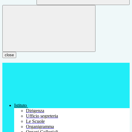
close
Istituto
Dirigenza
Ufficio segreteria
Le Scuole
Organigramma
Organi Collegiali