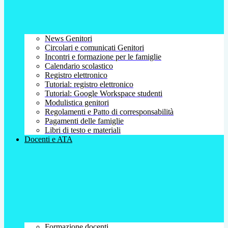
News Genitori
Circolari e comunicati Genitori
Incontri e formazione per le famiglie
Calendario scolastico
Registro elettronico
Tutorial: registro elettronico
Tutorial: Google Workspace studenti
Modulistica genitori
Regolamenti e Patto di corresponsabilità
Pagamenti delle famiglie
Libri di testo e materiali
Docenti e ATA
Formazione docenti