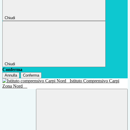
Chiudi
Chiudi
Conferma
Annulla
Conferma
Istituto Comprensivo Carpi
Zona Nord