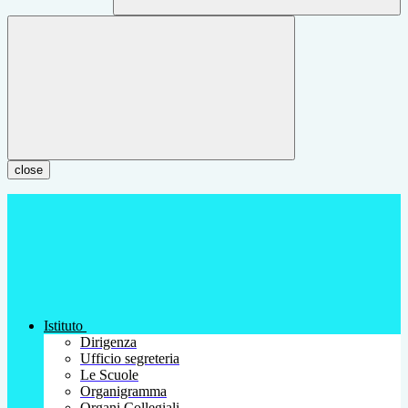
close
Istituto
Dirigenza
Ufficio segreteria
Le Scuole
Organigramma
Organi Collegiali