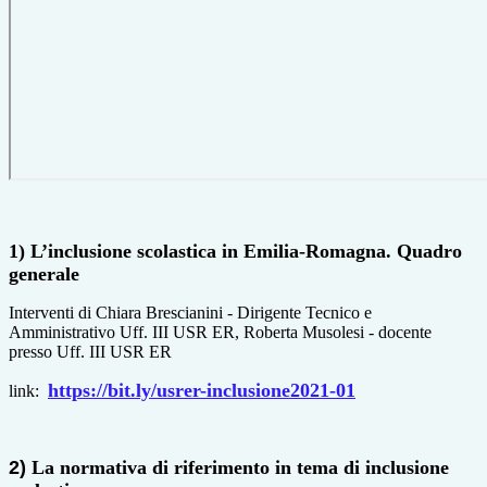
1) L’inclusione scolastica in Emilia-Romagna. Quadro
generale
Interventi di Chiara Brescianini - Dirigente Tecnico e
Amministrativo Uff. III USR ER,
Roberta Musolesi - docente
presso Uff. III USR ER
https://bit.ly/usrer-
inclusione2021-01
link:
2)
La normativa di riferimento in tema di inclusione