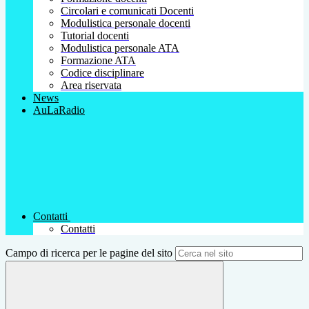
Circolari e comunicati Docenti
Modulistica personale docenti
Tutorial docenti
Modulistica personale ATA
Formazione ATA
Codice disciplinare
Area riservata
News
AuLaRadio
Contatti
Contatti
Campo di ricerca per le pagine del sito