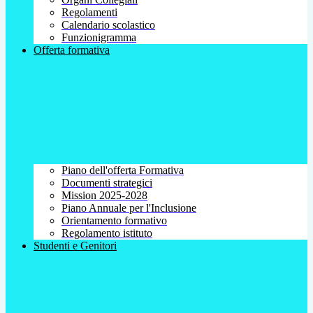
Regolamenti
Calendario scolastico
Funzionigramma
Offerta formativa
Piano dell'offerta Formativa
Documenti strategici
Mission 2025-2028
Piano Annuale per l'Inclusione
Orientamento formativo
Regolamento istituto
Studenti e Genitori