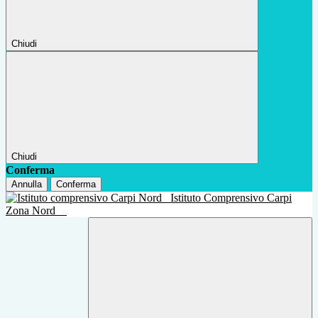
Chiudi
Chiudi
Conferma
Annulla
Conferma
Istituto Comprensivo Carpi
Zona Nord