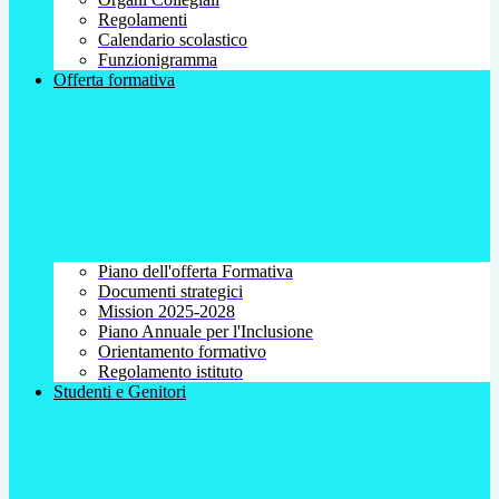
Regolamenti
Calendario scolastico
Funzionigramma
Offerta formativa
Piano dell'offerta Formativa
Documenti strategici
Mission 2025-2028
Piano Annuale per l'Inclusione
Orientamento formativo
Regolamento istituto
Studenti e Genitori