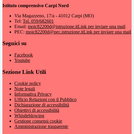
Istituto comprensivo Carpi Nord
Via Magazzeno, 17/a - 41012 Carpi (MO)
Tel:
Tel. 059/682601
Email:
moic82200d@istruzione.it
Link per inviare una mail
PEC:
moic82200d@pec.istruzione.it
Link per inviare una mail
Seguici su
Facebook
Youtube
Sezione Link Utili
Cookie policy
Note legali
Informativa Privacy
Ufficio Relazioni con il Pubblico
Dichiarazione di accessibilità
Obiettivi di accessibilità
Whistleblowing
Gestione consensi cookie
Amministrazione trasparente