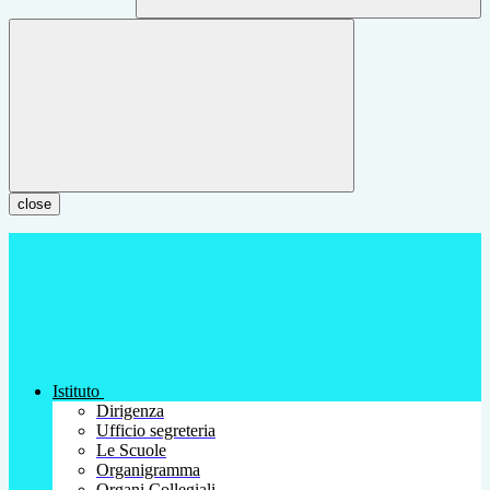
close
Istituto
Dirigenza
Ufficio segreteria
Le Scuole
Organigramma
Organi Collegiali