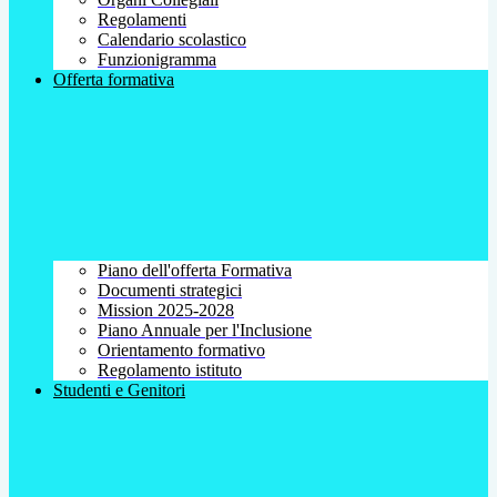
Regolamenti
Calendario scolastico
Funzionigramma
Offerta formativa
Piano dell'offerta Formativa
Documenti strategici
Mission 2025-2028
Piano Annuale per l'Inclusione
Orientamento formativo
Regolamento istituto
Studenti e Genitori