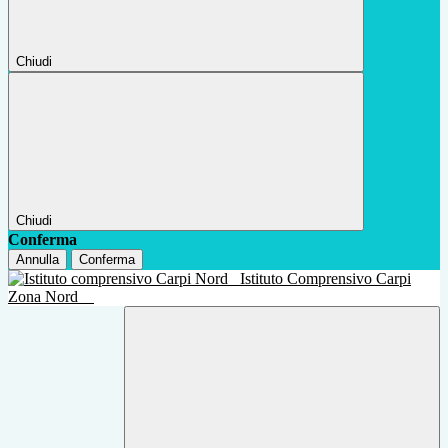
Chiudi
Chiudi
Conferma
Annulla
Conferma
Istituto Comprensivo Carpi
Zona Nord