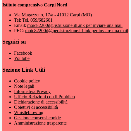
Istituto comprensivo Carpi Nord
Via Magazzeno, 17/a - 41012 Carpi (MO)
Tel:
Tel. 059/682601
Email:
moic82200d@istruzione.it
Link per inviare una mail
PEC:
moic82200d@pec.istruzione.it
Link per inviare una mail
Seguici su
Facebook
Youtube
Sezione Link Utili
Cookie policy
Note legali
Informativa Privacy
Ufficio Relazioni con il Pubblico
Dichiarazione di accessibilità
Obiettivi di accessibilità
Whistleblowing
Gestione consensi cookie
Amministrazione trasparente