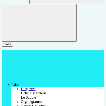
close
Istituto
Dirigenza
Ufficio segreteria
Le Scuole
Organigramma
Organi Collegiali