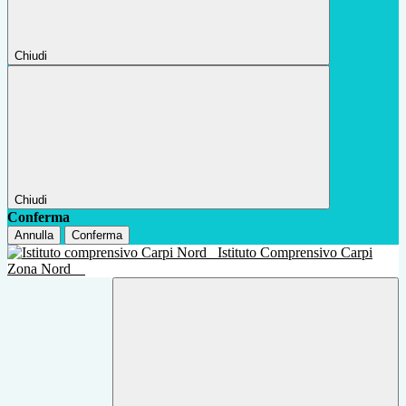
Chiudi
Chiudi
Conferma
Annulla
Conferma
Istituto Comprensivo Carpi
Zona Nord