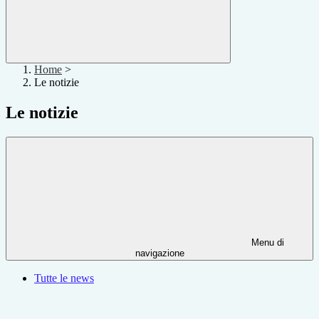
Home
>
Le notizie
Le notizie
Menu di
navigazione
Tutte le news