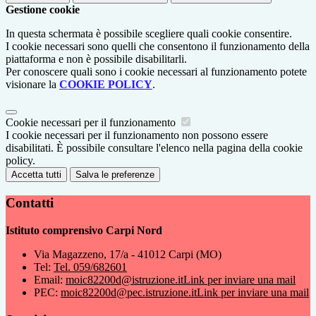
Gestione cookie
In questa schermata è possibile scegliere quali cookie consentire.
I cookie necessari sono quelli che consentono il funzionamento della
piattaforma e non è possibile disabilitarli.
Per conoscere quali sono i cookie necessari al funzionamento potete
visionare la
COOKIE POLICY
.
Cookie necessari per il funzionamento
I cookie necessari per il funzionamento non possono essere
disabilitati. È possibile consultare l'elenco nella pagina della cookie
policy.
Accetta tutti
Salva le preferenze
Contatti
Istituto comprensivo Carpi Nord
Via Magazzeno, 17/a - 41012 Carpi (MO)
Tel:
Tel. 059/682601
Email:
moic82200d@istruzione.it
Link per inviare una mail
PEC:
moic82200d@pec.istruzione.it
Link per inviare una mail