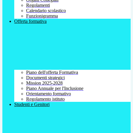
Regolamenti
Calendario scolastico
Funzionigramma
Offerta formativa
Piano dell'offerta Formativa
Documenti strategici
Mission 2025-2028
Piano Annuale per l'Inclusione
Orientamento formativo
Regolamento istituto
Studenti e Genitori