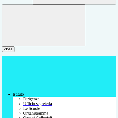
close
Istituto
Dirigenza
Ufficio segreteria
Le Scuole
Organigramma
Organi Collegiali