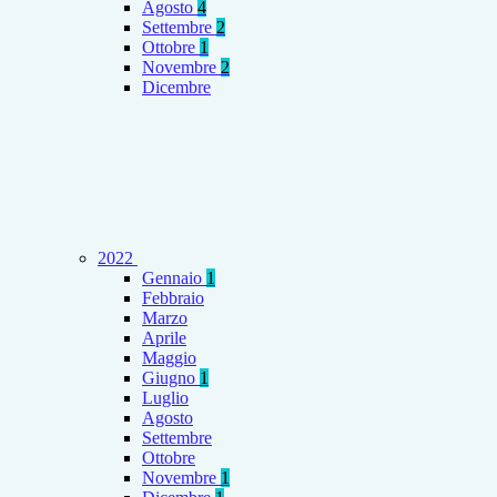
Agosto
4
Settembre
2
Ottobre
1
Novembre
2
Dicembre
2022
Gennaio
1
Febbraio
Marzo
Aprile
Maggio
Giugno
1
Luglio
Agosto
Settembre
Ottobre
Novembre
1