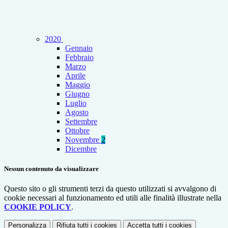
2020
Gennaio
Febbraio
Marzo
Aprile
Maggio
Giugno
Luglio
Agosto
Settembre
Ottobre
Novembre
2
Dicembre
Nessun contenuto da visualizzare
Questo sito o gli strumenti terzi da questo utilizzati si avvalgono di
cookie necessari al funzionamento ed utili alle finalità illustrate nella
COOKIE POLICY
.
Personalizza
Rifiuta tutti
i cookies
Accetta tutti
i cookies