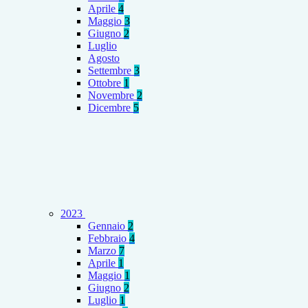
Aprile
4
Maggio
3
Giugno
2
Luglio
Agosto
Settembre
3
Ottobre
1
Novembre
2
Dicembre
5
2023
Gennaio
2
Febbraio
4
Marzo
7
Aprile
1
Maggio
1
Giugno
2
Luglio
1