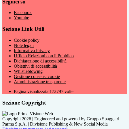
Seguici su
Facebook
Youtube
Sezione Link Utili
Cookie policy
Note legali
Informativa Privacy
Ufficio Relazioni con il Pubblico
Dichiarazione di accessibilità
Obiettivi di accessibilità
Whistleblowing
Gestione consensi cookie
Amministrazione trasparente
Pagina visualizzata
172797
volte
Sezione Copyright
Copyright 2026 | Engineered and powered by Gruppo Spaggiari
Parma S.p.A. | Divisione Publishing & New Social Media