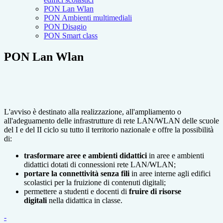
PON Lan Wlan
PON Ambienti multimediali
PON Disagio
PON Smart class
PON Lan Wlan
L'avviso è destinato alla realizzazione, all'ampliamento o
all'adeguamento delle infrastrutture di rete LAN/WLAN delle scuole
del I e del II ciclo su tutto il territorio nazionale e offre la possibilità
di:
trasformare aree e ambienti didattici
in aree e ambienti
didattici dotati di connessioni rete LAN/WLAN;
portare la connettività senza fili
in aree interne agli edifici
scolastici per la fruizione di contenuti digitali;
permettere a studenti e docenti di
fruire di risorse
digitali
nella didattica in classe.
-