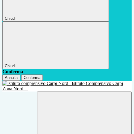
Chiudi
Chiudi
Conferma
Annulla
Conferma
Istituto Comprensivo Carpi
Zona Nord