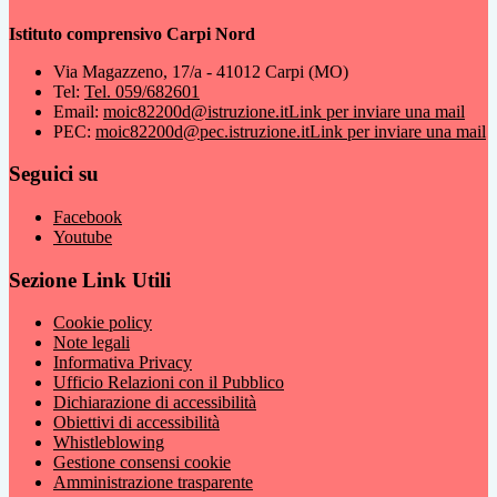
Istituto comprensivo Carpi Nord
Via Magazzeno, 17/a - 41012 Carpi (MO)
Tel:
Tel. 059/682601
Email:
moic82200d@istruzione.it
Link per inviare una mail
PEC:
moic82200d@pec.istruzione.it
Link per inviare una mail
Seguici su
Facebook
Youtube
Sezione Link Utili
Cookie policy
Note legali
Informativa Privacy
Ufficio Relazioni con il Pubblico
Dichiarazione di accessibilità
Obiettivi di accessibilità
Whistleblowing
Gestione consensi cookie
Amministrazione trasparente