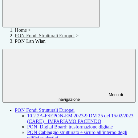
Home
>
PON Fondi Strutturali Europei
>
PON Lan Wlan
Menu di
navigazione
PON Fondi Strutturali Europei
10.2.2A-FSEPON-EM 2023-9 DM 25 del 15/02/2023
(CARE) - IMPARIAMO FACENDO
PON Digital Board: trasformazione digitale
PON Cablaggio strutturato e sicuro all’interno degli
edifici scolastici