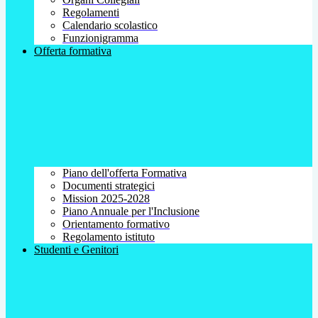
Regolamenti
Calendario scolastico
Funzionigramma
Offerta formativa
Piano dell'offerta Formativa
Documenti strategici
Mission 2025-2028
Piano Annuale per l'Inclusione
Orientamento formativo
Regolamento istituto
Studenti e Genitori