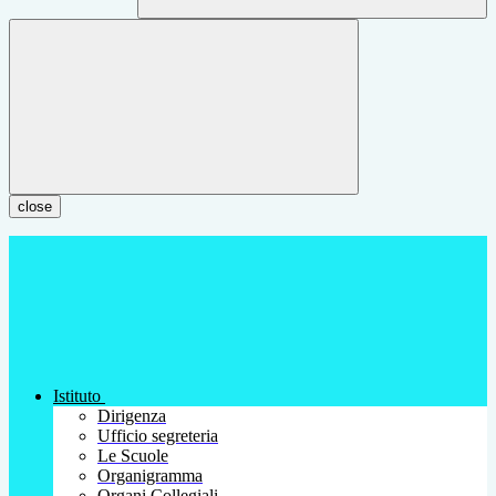
close
Istituto
Dirigenza
Ufficio segreteria
Le Scuole
Organigramma
Organi Collegiali