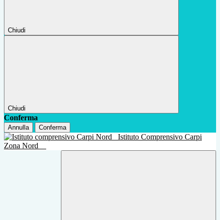
Chiudi
Chiudi
Conferma
Annulla
Conferma
Istituto Comprensivo Carpi
Zona Nord