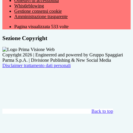
Obiettivi di accessibilità
Whistleblowing
Gestione consensi cookie
Amministrazione trasparente
Pagina visualizzata
533
volte
Sezione Copyright
Copyright 2026 | Engineered and powered by Gruppo Spaggiari
Parma S.p.A. | Divisione Publishing & New Social Media
Disclaimer trattamento dati personali
Back to top