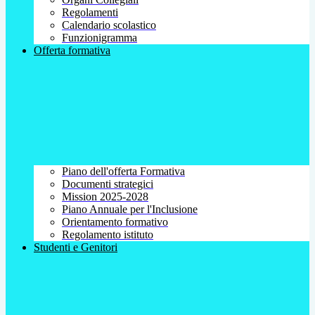
Regolamenti
Calendario scolastico
Funzionigramma
Offerta formativa
Piano dell'offerta Formativa
Documenti strategici
Mission 2025-2028
Piano Annuale per l'Inclusione
Orientamento formativo
Regolamento istituto
Studenti e Genitori