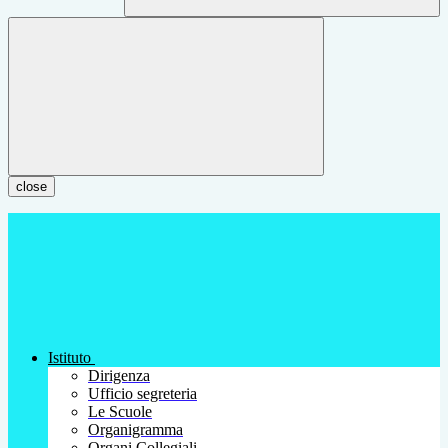
close
Istituto
Dirigenza
Ufficio segreteria
Le Scuole
Organigramma
Organi Collegiali