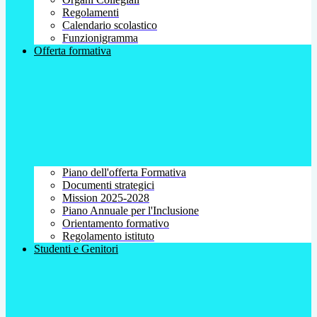
Regolamenti
Calendario scolastico
Funzionigramma
Offerta formativa
Piano dell'offerta Formativa
Documenti strategici
Mission 2025-2028
Piano Annuale per l'Inclusione
Orientamento formativo
Regolamento istituto
Studenti e Genitori