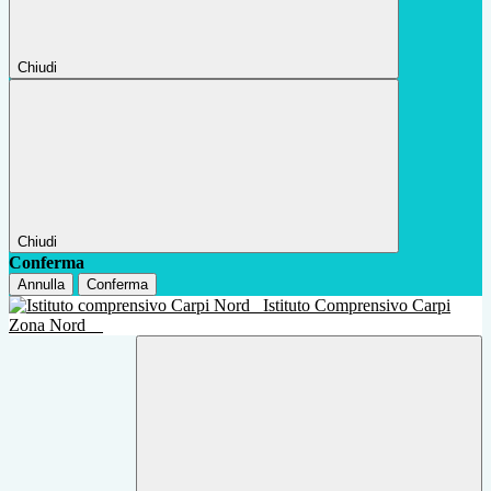
Chiudi
Chiudi
Conferma
Annulla
Conferma
Istituto Comprensivo Carpi
Zona Nord