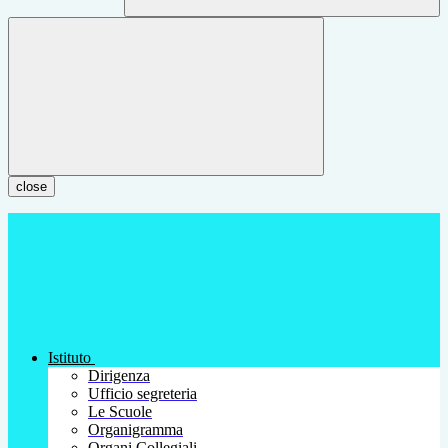
close
Istituto
Dirigenza
Ufficio segreteria
Le Scuole
Organigramma
Organi Collegiali