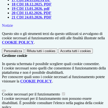
18 CDI 18.12.2025. PDF
19 CDI
13.01.2026. pdf
2
0 CDI 11.02.2026. PDF
21 CDI 24.03.2026. PDF
Notizie
Questo sito o gli strumenti terzi da questo utilizzati si avvalgono di
cookie necessari al funzionamento ed utili alle finalità illustrate nella
COOKIE POLICY
.
Personalizza
Rifiuta tutti
i cookies
Accetta tutti
i cookies
Gestione cookie
In questa schermata è possibile scegliere quali cookie consentire.
I cookie necessari sono quelli che consentono il funzionamento della
piattaforma e non è possibile disabilitarli.
Per conoscere quali sono i cookie necessari al funzionamento potete
visionare la
COOKIE POLICY
.
Cookie necessari per il funzionamento
I cookie necessari per il funzionamento non possono essere
disabilitati. È possibile consultare l'elenco nella pagina della cookie
policy.