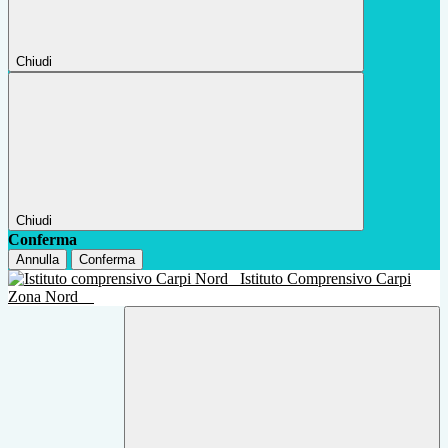
Chiudi
Chiudi
Conferma
Annulla
Conferma
Istituto Comprensivo Carpi
Zona Nord