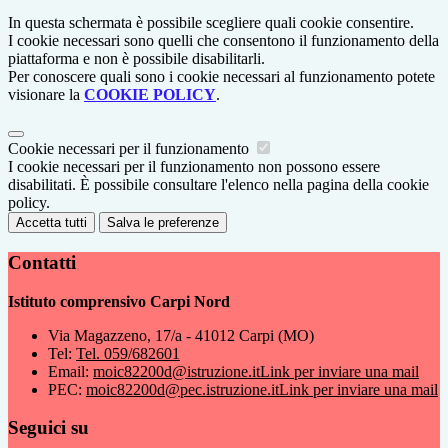
In questa schermata è possibile scegliere quali cookie consentire.
I cookie necessari sono quelli che consentono il funzionamento della
piattaforma e non è possibile disabilitarli.
Per conoscere quali sono i cookie necessari al funzionamento potete
visionare la
COOKIE POLICY
.
Cookie necessari per il funzionamento
I cookie necessari per il funzionamento non possono essere
disabilitati. È possibile consultare l'elenco nella pagina della cookie
policy.
Accetta tutti
Salva le preferenze
Contatti
Istituto comprensivo Carpi Nord
Via Magazzeno, 17/a - 41012 Carpi (MO)
Tel:
Tel. 059/682601
Email:
moic82200d@istruzione.it
Link per inviare una mail
PEC:
moic82200d@pec.istruzione.it
Link per inviare una mail
Seguici su