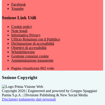
Facebook
Youtube
Sezione Link Utili
Cookie policy
Note legali
Informativa Privacy
Ufficio Relazioni con il Pubblico
Dichiarazione di accessibilità
Obiettivi di accessibilità
Whistleblowing
Gestione consensi cookie
Amministrazione trasparente
Pagina visualizzata
802
volte
Sezione Copyright
Copyright 2026 | Engineered and powered by Gruppo Spaggiari
Parma S.p.A. | Divisione Publishing & New Social Media
Disclaimer trattamento dati personali