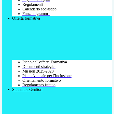
Regolamenti
Calendario scolastico
Funzionigramma
Offerta formativa
Piano dell'offerta Formativa
Documenti strategici
Mission 2025-2028
Piano Annuale per l'Inclusione
Orientamento formativo
Regolamento istituto
Studenti e Genitori