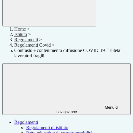
Home
>
Istituto
>
Regolamenti
>
Regolamenti Covid
>
Contrasto e contenimento diffusione COVID-19 - Tutela
lavoratori fragili
Menu di
navigazione
Regolamenti
Regolamenti di istituto
Patto educativo di corresponsabilità