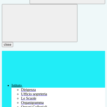
close
Istituto
Dirigenza
Ufficio segreteria
Le Scuole
Organigramma
Organi Collegiali