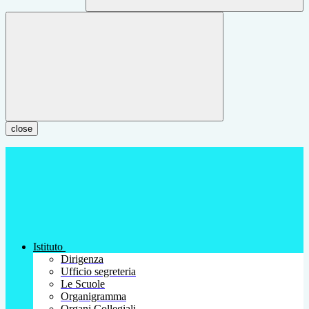
close
Istituto
Dirigenza
Ufficio segreteria
Le Scuole
Organigramma
Organi Collegiali