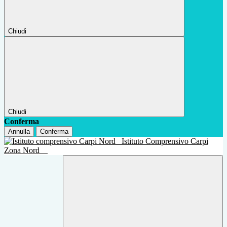
Chiudi
Chiudi
Conferma
Annulla
Conferma
Istituto Comprensivo Carpi
Zona Nord