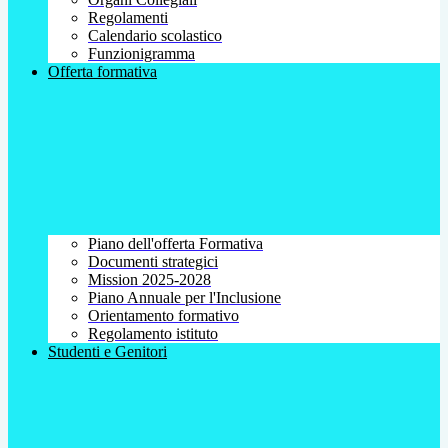
Regolamenti
Calendario scolastico
Funzionigramma
Offerta formativa
Piano dell'offerta Formativa
Documenti strategici
Mission 2025-2028
Piano Annuale per l'Inclusione
Orientamento formativo
Regolamento istituto
Studenti e Genitori