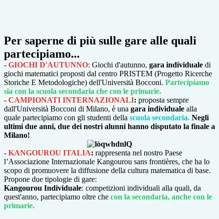
Per saperne di più sulle gare alle quali
partecipiamo...
-
GIOCHI D'AUTUNNO
: Giochi d'autunno,
gara individuale
di
giochi matematici
proposti dal centro PRISTEM (Progetto Ricerche
Storiche E Metodologiche) dell'Università Bocconi.
Partecipiamo
sia con la scuola secondaria che con le primarie.
-
CAMPIONATI INTERNAZIONALI
:
proposta sempre
dall'Università Bocconi di Milano, è una
gara individuale
alla
quale partecipiamo con gli studenti della
scuola secondaria.
Negli
ultimi due anni, due dei nostri alunni hanno disputato la finale a
Milano!
-
KANGOUROU ITALIA
:
rappresenta nel nostro Paese
l’Associazione Internazionale Kangourou sans frontières, che ha lo
scopo di promuovere la diffusione della cultura matematica di base.
Propone due tipologie di gare:
Kangourou Individuale
: c
ompetizioni individuali alla quali, da
quest'anno, partecipiamo oltre che
con la secondaria, anche con le
primarie.