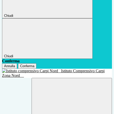
Chiudi
Chiudi
Conferma
Annulla
Conferma
Istituto Comprensivo Carpi
Zona Nord