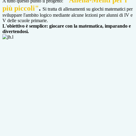
"Allena-Menti per i
A tutto questo punto il progetto:
più piccoli"
.
Si tratta di allenamenti su giochi matematici per
sviluppare l'ambito logico mediante alcune lezioni per alunni di IV e
V delle scuole primarie.
L'obiettivo è semplice: giocare con la matematica, imparando e
divertendosi.