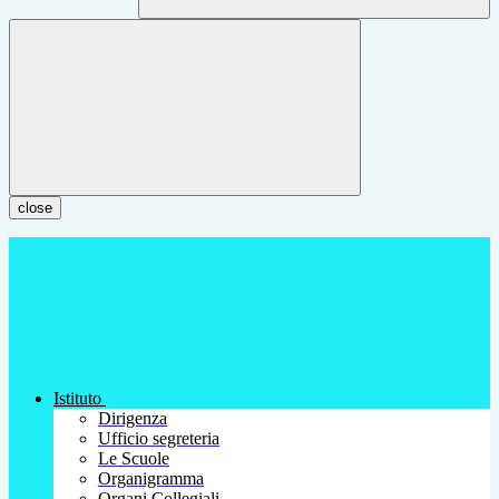
close
Istituto
Dirigenza
Ufficio segreteria
Le Scuole
Organigramma
Organi Collegiali