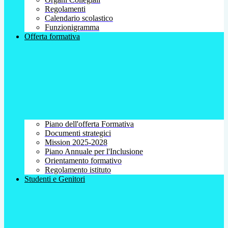
Regolamenti
Calendario scolastico
Funzionigramma
Offerta formativa
Piano dell'offerta Formativa
Documenti strategici
Mission 2025-2028
Piano Annuale per l'Inclusione
Orientamento formativo
Regolamento istituto
Studenti e Genitori