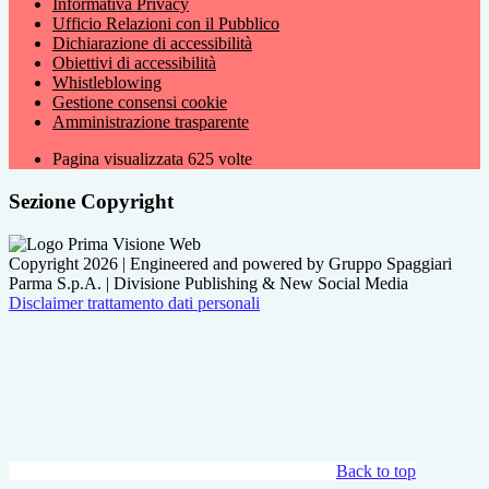
Informativa Privacy
Ufficio Relazioni con il Pubblico
Dichiarazione di accessibilità
Obiettivi di accessibilità
Whistleblowing
Gestione consensi cookie
Amministrazione trasparente
Pagina visualizzata
625
volte
Sezione Copyright
Copyright 2026 | Engineered and powered by Gruppo Spaggiari
Parma S.p.A. | Divisione Publishing & New Social Media
Disclaimer trattamento dati personali
Back to top