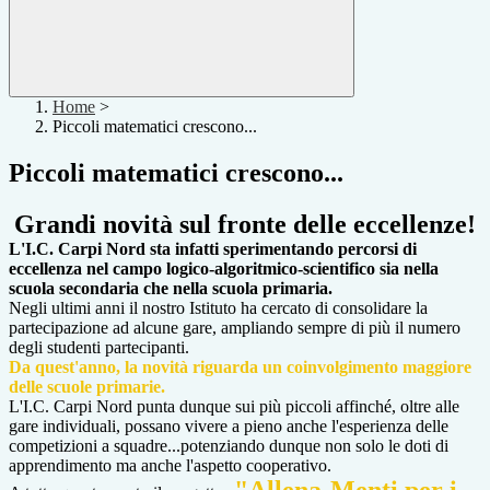
Home
>
Piccoli matematici crescono...
Piccoli matematici crescono...
Grandi novità sul fronte delle eccellenze!
L'I.C. Carpi Nord sta infatti sperimentando percorsi di
eccellenza nel campo logico-algoritmico-scientifico sia nella
scuola secondaria che nella scuola primaria.
Negli ultimi anni il nostro Istituto ha cercato di consolidare la
partecipazione ad alcune gare, ampliando sempre di più il numero
degli studenti partecipanti.
Da quest'anno, la novità riguarda un coinvolgimento maggiore
delle scuole primarie.
L'I.C. Carpi Nord punta dunque sui più piccoli affinché, oltre alle
gare individuali, possano vivere a pieno anche l'esperienza delle
competizioni a squadre...potenziando dunque non solo le doti di
apprendimento ma anche l'aspetto cooperativo.