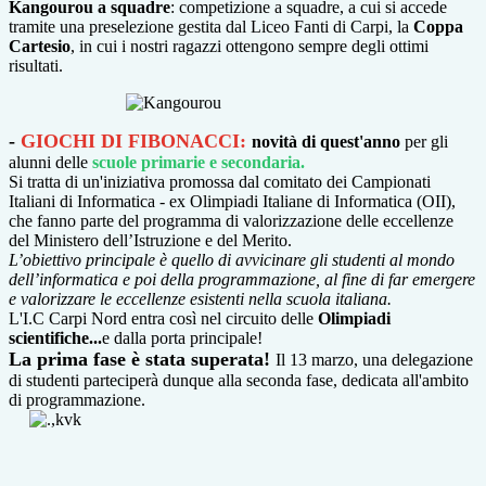
Kangourou a squadre
: competizione a squadre, a cui si accede
tramite una preselezione gestita dal Liceo Fanti di Carpi, la
Coppa
Cartesio
, in cui i nostri ragazzi ottengono sempre degli ottimi
risultati.
-
GIOCHI DI FIBONACCI:
novità di quest'anno
per gli
alunni delle
scuole primarie e secondaria.
Si tratta di un'
iniziativa promossa dal comitato dei Campionati
Italiani di Informatica - ex Olimpiadi Italiane di Informatica (OII),
che fanno parte del programma di valorizzazione delle eccellenze
del Ministero dell’Istruzione e del Merito.
L’obiettivo principale è quello di avvicinare gli studenti al mondo
dell’informatica e poi della programmazione, al fine di far emergere
e valorizzare le eccellenze esistenti nella scuola italiana.
L'I.C Carpi Nord entra così nel circuito delle
Olimpiadi
scientifiche...
e dalla porta principale!
La prima fase è stata superata!
Il 13 marzo, una delegazione
di studenti parteciperà dunque alla seconda fase, dedicata all'ambito
di programmazione.