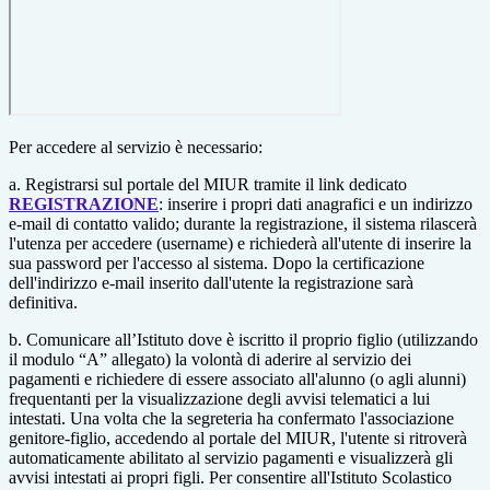
Per accedere al servizio è necessario:
a. Registrarsi sul portale del MIUR tramite il link dedicato
REGISTRAZIONE
: inserire i propri dati anagrafici e un indirizzo
e-mail di contatto valido; durante la registrazione, il sistema rilascerà
l'utenza per accedere (username) e richiederà all'utente di inserire la
sua password per l'accesso al sistema. Dopo la certificazione
dell'indirizzo e-mail inserito dall'utente la registrazione sarà
definitiva.
b. Comunicare all’Istituto dove è iscritto il proprio figlio (utilizzando
il modulo “A” allegato) la volontà di aderire al servizio dei
pagamenti e richiedere di essere associato all'alunno (o agli alunni)
frequentanti per la visualizzazione degli avvisi telematici a lui
intestati. Una volta che la segreteria ha confermato l'associazione
genitore-figlio, accedendo al portale del MIUR, l'utente si ritroverà
automaticamente abilitato al servizio pagamenti e visualizzerà gli
avvisi intestati ai propri figli. Per consentire all'Istituto Scolastico