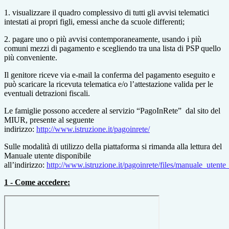
1. visualizzare il quadro complessivo di tutti gli avvisi telematici
intestati ai propri figli, emessi anche da scuole differenti;
2. pagare uno o più avvisi contemporaneamente, usando i più
comuni mezzi di pagamento e scegliendo tra una lista di PSP quello
più conveniente.
Il genitore riceve via e-mail la conferma del pagamento eseguito e
può scaricare la ricevuta telematica e/o l’attestazione valida per le
eventuali detrazioni fiscali.
Le famiglie possono accedere al servizio “PagoInRete” dal sito del
MIUR, presente al seguente
indirizzo:
http://www.istruzione.it/pagoinrete/
Sulle modalità di utilizzo della piattaforma si rimanda alla lettura del
Manuale utente disponibile
all’indirizzo:
http://www.istruzione.it/pagoinrete/files/manuale_utente
1 - Come accedere: