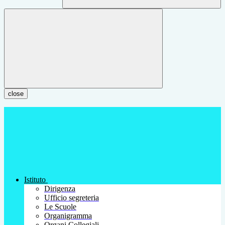
close
Istituto
Dirigenza
Ufficio segreteria
Le Scuole
Organigramma
Organi Collegiali