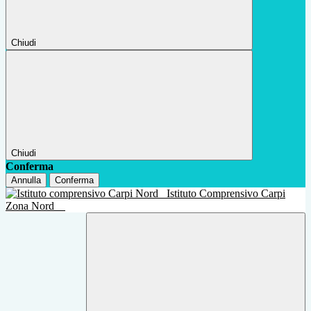
Chiudi
Chiudi
Conferma
Annulla
Conferma
Istituto Comprensivo Carpi
Zona Nord