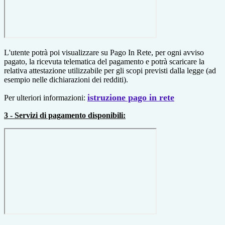
L'utente potrà poi visualizzare su Pago In Rete, per ogni avviso
pagato, la ricevuta telematica del pagamento e potrà scaricare la
relativa attestazione utilizzabile per gli scopi previsti dalla legge (ad
esempio nelle dichiarazioni dei redditi).
istruzione pago in rete
Per ulteriori informazioni:
3 - Servizi di pagamento disponibili: