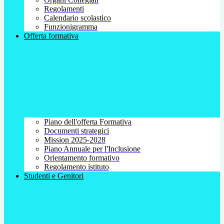
Regolamenti
Calendario scolastico
Funzionigramma
Offerta formativa
Piano dell'offerta Formativa
Documenti strategici
Mission 2025-2028
Piano Annuale per l'Inclusione
Orientamento formativo
Regolamento istituto
Studenti e Genitori