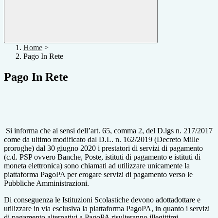
Home
>
Pago In Rete
Pago In Rete
Si informa che ai sensi dell’art. 65, comma 2, del D.lgs n. 217/2017
come da ultimo modificato dal D.L. n. 162/2019 (Decreto Mille
proroghe) dal 30 giugno 2020 i prestatori di servizi di pagamento
(c.d. PSP ovvero Banche, Poste, istituti di pagamento e istituti di
moneta elettronica) sono chiamati ad utilizzare unicamente la
piattaforma PagoPA per erogare servizi di pagamento verso le
Pubbliche Amministrazioni.
Di conseguenza le Istituzioni Scolastiche devono adottadottare e
utilizzare in via esclusiva la piattaforma PagoPA, in quanto i servizi
di pagamento alternativi a PagoPA risulteranno illegittimi.