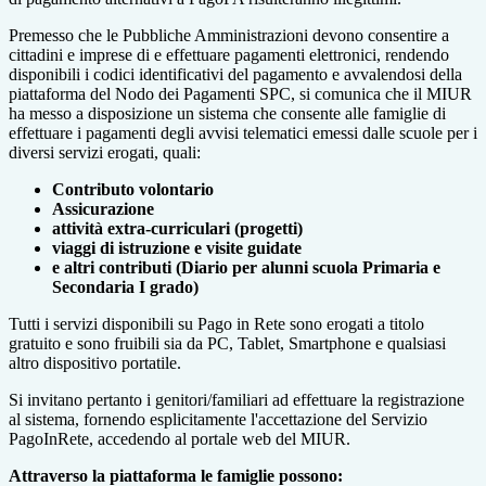
Premesso che le Pubbliche Amministrazioni devono consentire a
cittadini e imprese di e effettuare pagamenti elettronici, rendendo
disponibili i codici identificativi del pagamento e avvalendosi della
piattaforma del Nodo dei Pagamenti SPC, si comunica che il MIUR
ha messo a disposizione un sistema che consente alle famiglie di
effettuare i pagamenti degli avvisi telematici emessi dalle scuole per i
diversi servizi erogati, quali:
Contributo volontario
Assicurazione
attività extra-curriculari (progetti)
viaggi di istruzione e visite guidate
e altri contributi (Diario per alunni scuola Primaria e
Secondaria I grado)
Tutti i servizi disponibili su Pago in Rete sono erogati a titolo
gratuito e sono fruibili sia da PC, Tablet, Smartphone e qualsiasi
altro dispositivo portatile.
Si invitano pertanto i genitori/familiari ad effettuare la registrazione
al sistema, fornendo esplicitamente l'accettazione del Servizio
PagoInRete, accedendo al portale web del MIUR.
Attraverso la piattaforma le famiglie possono: