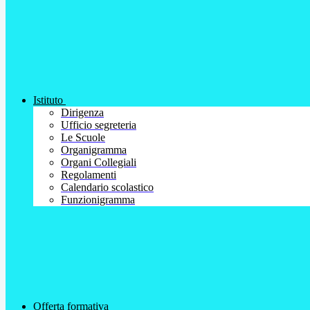
Istituto
Dirigenza
Ufficio segreteria
Le Scuole
Organigramma
Organi Collegiali
Regolamenti
Calendario scolastico
Funzionigramma
Offerta formativa