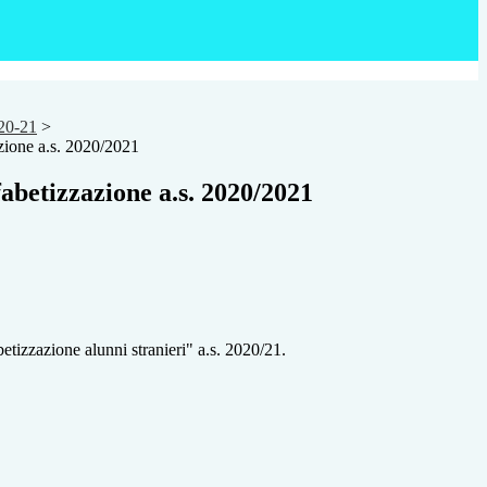
0-21
>
azione a.s. 2020/2021
lfabetizzazione a.s. 2020/2021
betizzazione alunni stranieri" a.s. 2020/21.