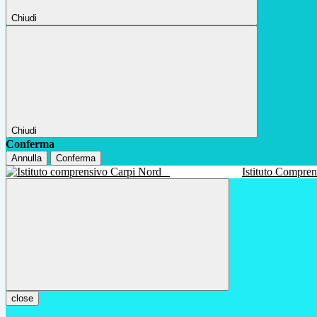
Chiudi
Chiudi
Conferma
Annulla
Conferma
Istituto Compre
close