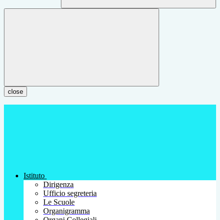
close
Istituto
Dirigenza
Ufficio segreteria
Le Scuole
Organigramma
Organi Collegiali