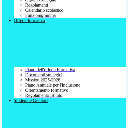
Regolamenti
Calendario scolastico
Funzionigramma
Offerta formativa
Piano dell'offerta Formativa
Documenti strategici
Mission 2025-2028
Piano Annuale per l'Inclusione
Orientamento formativo
Regolamento istituto
Studenti e Genitori