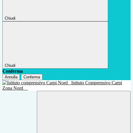
Chiudi
Chiudi
Conferma
Annulla
Conferma
Istituto Comprensivo Carpi
Zona Nord