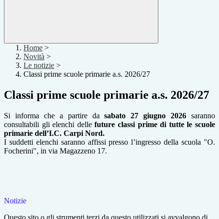
Home
>
Novità
>
Le notizie
>
Classi prime scuole primarie a.s. 2026/27
Classi prime scuole primarie a.s. 2026/27
Si informa che a partire da
sabato 27 giugno 2026
saranno
consultabili gli elenchi delle
future classi prime di tutte le scuole
primarie dell’I.C. Carpi Nord.
I suddetti elenchi saranno affissi presso l’ingresso della scuola "O.
Focherini", in via Magazzeno 17.
Notizie
Questo sito o gli strumenti terzi da questo utilizzati si avvalgono di