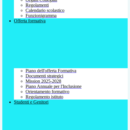
Regolamenti
Calendario scolastico
Funzionigramma
Offerta formativa
Piano dell'offerta Formativa
Documenti strategici
Mission 2025-2028
Piano Annuale per l'Inclusione
Orientamento formativo
Regolamento istituto
Studenti e Genitori