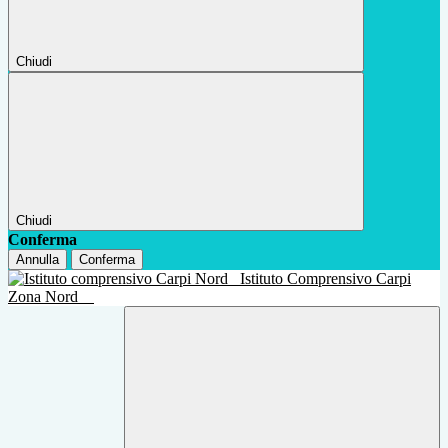
Chiudi
Chiudi
Conferma
Annulla
Conferma
Istituto Comprensivo Carpi
Zona Nord