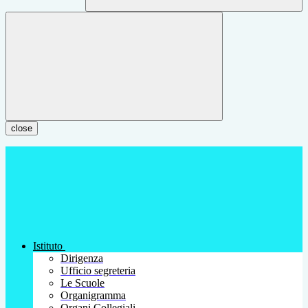
close
Istituto
Dirigenza
Ufficio segreteria
Le Scuole
Organigramma
Organi Collegiali