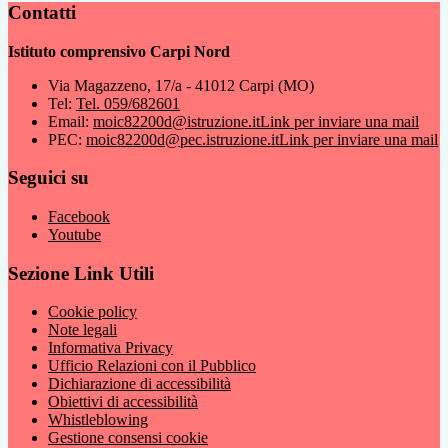
Contatti
Istituto comprensivo Carpi Nord
Via Magazzeno, 17/a - 41012 Carpi (MO)
Tel:
Tel. 059/682601
Email:
moic82200d@istruzione.it
Link per inviare una mail
PEC:
moic82200d@pec.istruzione.it
Link per inviare una mail
Seguici su
Facebook
Youtube
Sezione Link Utili
Cookie policy
Note legali
Informativa Privacy
Ufficio Relazioni con il Pubblico
Dichiarazione di accessibilità
Obiettivi di accessibilità
Whistleblowing
Gestione consensi cookie