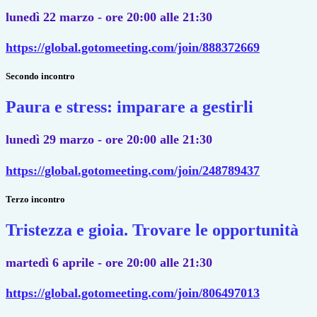
lunedì 22 marzo - ore 20:00 alle 21:30
https://global.gotomeeting.
com/join/888372669
Secondo incontro
Paura e stress: imparare a gestirli
lunedì 29 marzo - ore 20:00 alle 21:30
https://global.gotomeeting.
com/join/248789437
Terzo incontro
Tristezza e gioia. Trovare le opportunità
martedì 6 aprile - ore 20:00 alle 21:30
https://global.gotomeeting.
com/join/806497013