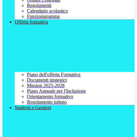
Regolamenti
Calendario scolastico
Funzionigramma
Offerta formativa
Piano dell'offerta Formativa
Documenti strategici
Mission 2025-2028
Piano Annuale per l'Inclusione
Orientamento formativo
Regolamento istituto
Studenti e Genitori