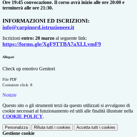
Ore 19:45 convocazione. Il corso avrà inizio alle ore 20:00 e
terminerà alle ore 21:30.
INFORMAZIONI ED ISCRIZIONI:
info@carpinord.istruzioneer.it
Iscrizioni
entro: 20 marzo
al seguente link:
https://forms.gle/XgF9TTBA7aXLLvmF9
Allegati
Check up emotivo Genitori
File PDF
Contatore click: 8
Notizie
Questo sito o gli strumenti terzi da questo utilizzati si avvalgono di
cookie necessari al funzionamento ed utili alle finalità illustrate nella
COOKIE POLICY
.
Personalizza
Rifiuta tutti
i cookies
Accetta tutti
i cookies
Gestione cookie