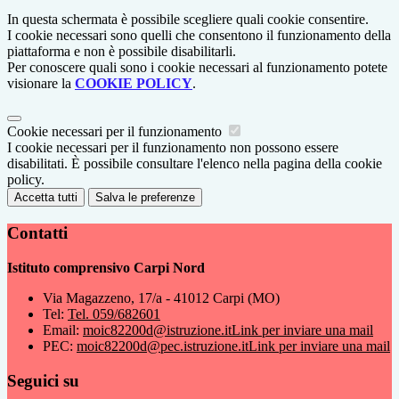
In questa schermata è possibile scegliere quali cookie consentire.
I cookie necessari sono quelli che consentono il funzionamento della
piattaforma e non è possibile disabilitarli.
Per conoscere quali sono i cookie necessari al funzionamento potete
visionare la
COOKIE POLICY
.
Cookie necessari per il funzionamento
I cookie necessari per il funzionamento non possono essere
disabilitati. È possibile consultare l'elenco nella pagina della cookie
policy.
Accetta tutti
Salva le preferenze
Contatti
Istituto comprensivo Carpi Nord
Via Magazzeno, 17/a - 41012 Carpi (MO)
Tel:
Tel. 059/682601
Email:
moic82200d@istruzione.it
Link per inviare una mail
PEC:
moic82200d@pec.istruzione.it
Link per inviare una mail
Seguici su