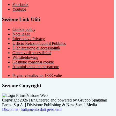
Facebook
Youtube
Sezione Link Utili
Cookie policy
Note legali
Informativa Privacy
Ufficio Relazioni con il Pubblico
Dichiarazione di accessibilità
Obiettivi di accessibilità
Whistleblowing
Gestione consensi cookie
Amministrazione trasparente
Pagina visualizzata
1333
volte
Sezione Copyright
Copyright 2026 | Engineered and powered by Gruppo Spaggiari
Parma S.p.A. | Divisione Publishing & New Social Media
Disclaimer trattamento dati personali