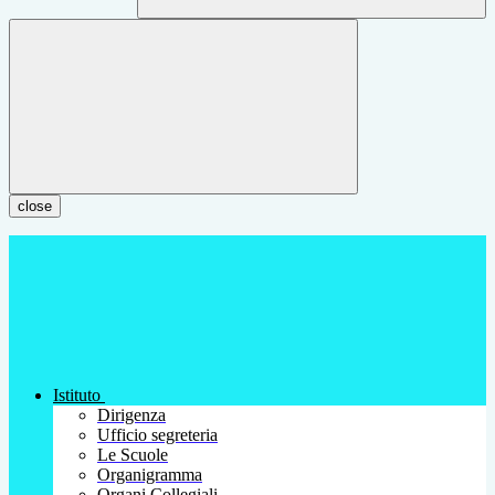
close
Istituto
Dirigenza
Ufficio segreteria
Le Scuole
Organigramma
Organi Collegiali