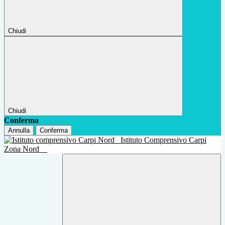
Chiudi
Chiudi
Conferma
Annulla
Conferma
Istituto Comprensivo Carpi
Zona Nord