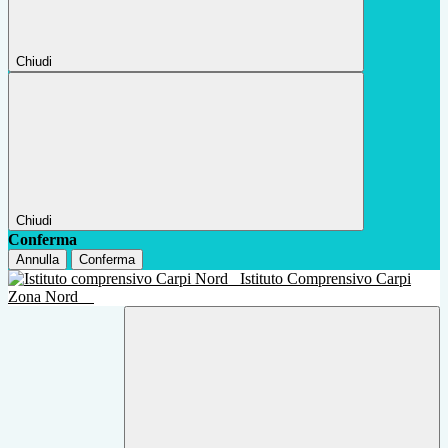
Chiudi
Chiudi
Conferma
Annulla
Conferma
Istituto Comprensivo Carpi
Zona Nord