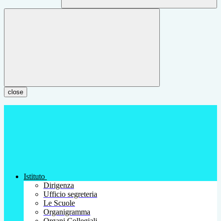
close
Istituto
Dirigenza
Ufficio segreteria
Le Scuole
Organigramma
Organi Collegiali