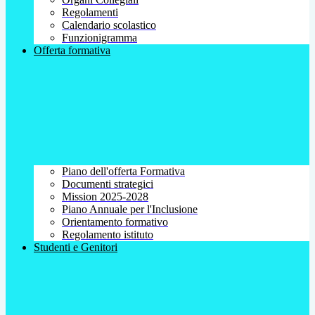
Regolamenti
Calendario scolastico
Funzionigramma
Offerta formativa
Piano dell'offerta Formativa
Documenti strategici
Mission 2025-2028
Piano Annuale per l'Inclusione
Orientamento formativo
Regolamento istituto
Studenti e Genitori