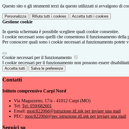
Questo sito o gli strumenti terzi da questo utilizzati si avvalgono di coo
Personalizza
Rifiuta tutti
i cookies
Accetta tutti
i cookies
Gestione cookie
In questa schermata è possibile scegliere quali cookie consentire.
I cookie necessari sono quelli che consentono il funzionamento della pi
Per conoscere quali sono i cookie necessari al funzionamento potete v
Cookie necessari per il funzionamento
I cookie necessari per il funzionamento non possono essere disabilitati.
Accetta tutti
Salva le preferenze
Contatti
Istituto comprensivo Carpi Nord
Via Magazzeno, 17/a - 41012 Carpi (MO)
Tel:
Tel. 059/682601
Email:
moic82200d@istruzione.it
Link per inviare una mail
PEC:
moic82200d@pec.istruzione.it
Link per inviare una mail
Seguici su