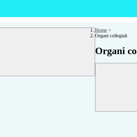
Home
>
Organi collegiali
Organi col