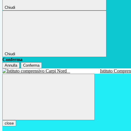
Chiudi
Chiudi
Conferma
Annulla
Conferma
Istituto Compre
close