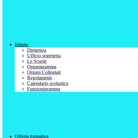
Istituto
Dirigenza
Ufficio segreteria
Le Scuole
Organigramma
Organi Collegiali
Regolamenti
Calendario scolastico
Funzionigramma
Offerta formativa