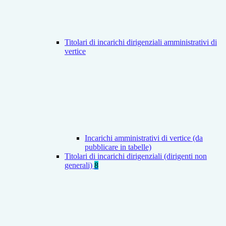
Titolari di incarichi dirigenziali amministrativi di
vertice
Incarichi amministrativi di vertice (da
pubblicare in tabelle)
Titolari di incarichi dirigenziali (dirigenti non
generali)
8