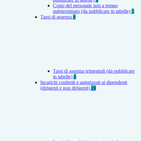
Costo del personale non a tempo
indeterminato (da pubblicare in tabelle)
5
Tassi di assenza
6
Tassi di assenza trimestrali (da pubblicare
in tabelle)
6
Incarichi conferiti e autorizzati ai dipendenti
(dirigenti e non dirigenti)
19