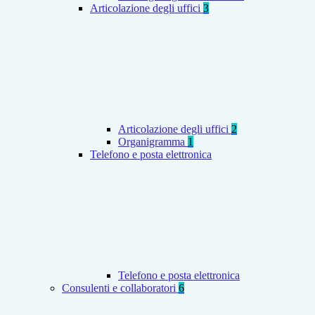
Articolazione degli uffici
3
Articolazione degli uffici
2
Organigramma
1
Telefono e posta elettronica
Telefono e posta elettronica
Consulenti e collaboratori
6