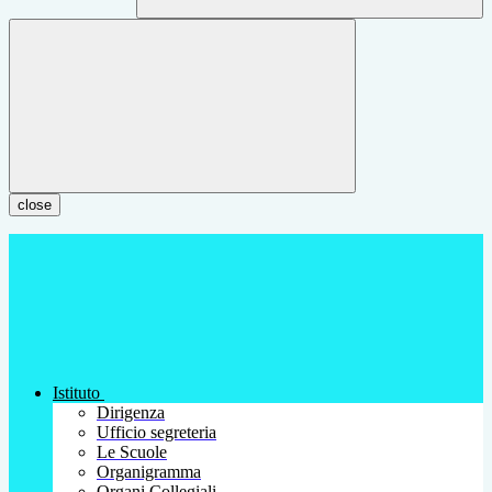
close
Istituto
Dirigenza
Ufficio segreteria
Le Scuole
Organigramma
Organi Collegiali