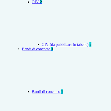
OIV
2
OIV (da pubblicare in tabelle)
2
Bandi di concorso
1
Bandi di concorso
1