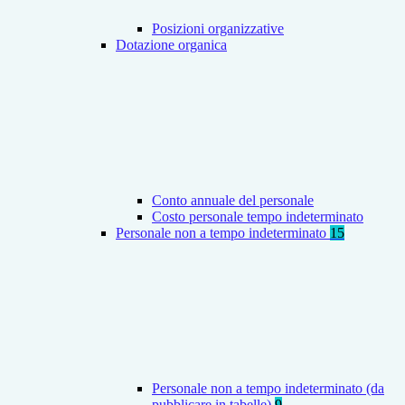
Posizioni organizzative
Dotazione organica
Conto annuale del personale
Costo personale tempo indeterminato
Personale non a tempo indeterminato
15
Personale non a tempo indeterminato (da
pubblicare in tabelle)
9