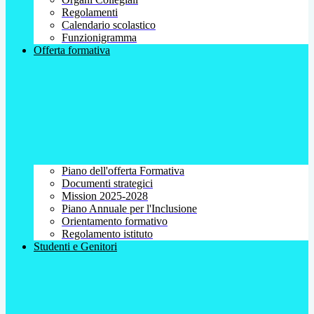
Regolamenti
Calendario scolastico
Funzionigramma
Offerta formativa
Piano dell'offerta Formativa
Documenti strategici
Mission 2025-2028
Piano Annuale per l'Inclusione
Orientamento formativo
Regolamento istituto
Studenti e Genitori