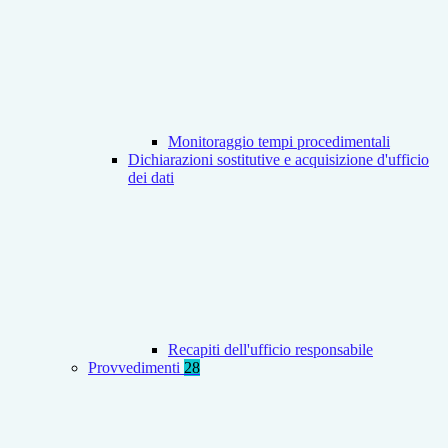
Monitoraggio tempi procedimentali
Dichiarazioni sostitutive e acquisizione d'ufficio
dei dati
Recapiti dell'ufficio responsabile
Provvedimenti
28