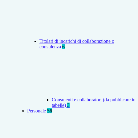
Titolari di incarichi di collaborazione o
consulenza
6
Consulenti e collaboratori (da pubblicare in
tabelle)
3
Personale
56