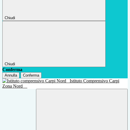
Chiudi
Chiudi
Conferma
Annulla
Conferma
Istituto Comprensivo Carpi
Zona Nord