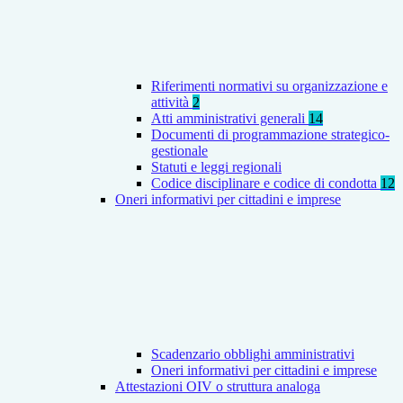
Riferimenti normativi su organizzazione e
attività
2
Atti amministrativi generali
14
Documenti di programmazione strategico-
gestionale
Statuti e leggi regionali
Codice disciplinare e codice di condotta
12
Oneri informativi per cittadini e imprese
Scadenzario obblighi amministrativi
Oneri informativi per cittadini e imprese
Attestazioni OIV o struttura analoga