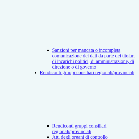
Sanzioni per mancata o incompleta
comunicazione dei dati da parte dei titolari
di incarichi politici, di amministrazione, di
direzione o di governo
Rendiconti gruppi consiliari regionali/provinciali
Rendiconti gruppi consiliari
regionali/provinciali
Atti degli organi di controllo