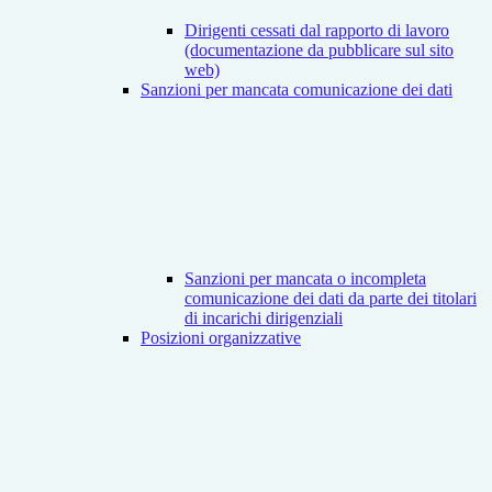
Dirigenti cessati dal rapporto di lavoro
(documentazione da pubblicare sul sito
web)
Sanzioni per mancata comunicazione dei dati
Sanzioni per mancata o incompleta
comunicazione dei dati da parte dei titolari
di incarichi dirigenziali
Posizioni organizzative